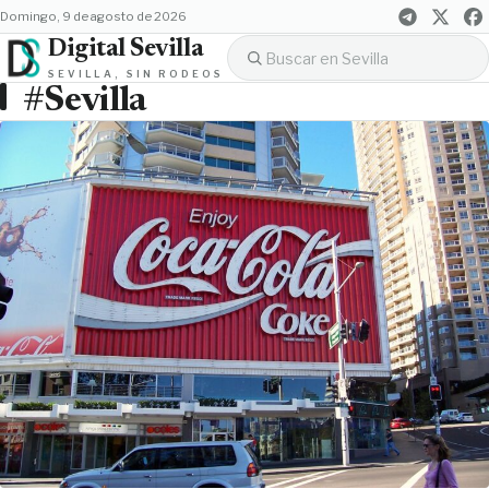
domingo, 9 de agosto de 2026
Digital Sevilla
SEVILLA, SIN RODEOS
#Sevilla