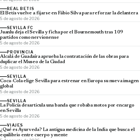
REAL BETIS
El Betis vuelve a fijarse en Fábio Silva para reforzar la delantera
5 de agosto de 2026
SEVILLA FC
Juanlu deja el Sevilla y ficha por el Bournemouth tras 109
partidos como nervionense
5 de agosto de 2026
PROVINCIA
Alcalá de Guadaíra aprueba la contratación de las obras para
duplicar el Museo de la Ciudad
5 de agosto de 2026
SEVILLA
Coca-Cola elige Sevilla para estrenar en Europa su nueva imagen
global
5 de agosto de 2026
SEVILLA
La Policía desarticula una banda que robaba motos por encargo
en Sevilla
5 de agosto de 2026
VIAJES
¿Qué es Ayurveda? La antigua medicina de la India que busca el
equilibrio entre cuerpo y mente