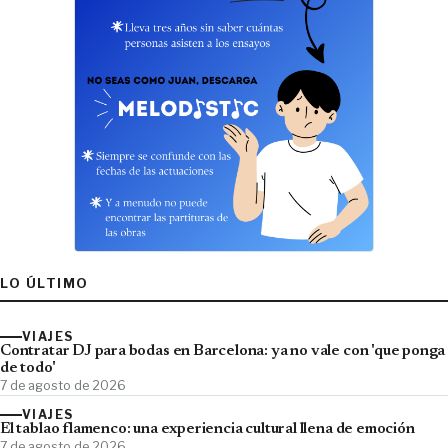
LO ÚLTIMO
VIAJES
Contratar DJ para bodas en Barcelona: ya no vale con 'que ponga
de todo'
7 de agosto de 2026
VIAJES
El tablao flamenco: una experiencia cultural llena de emoción
7 de agosto de 2026