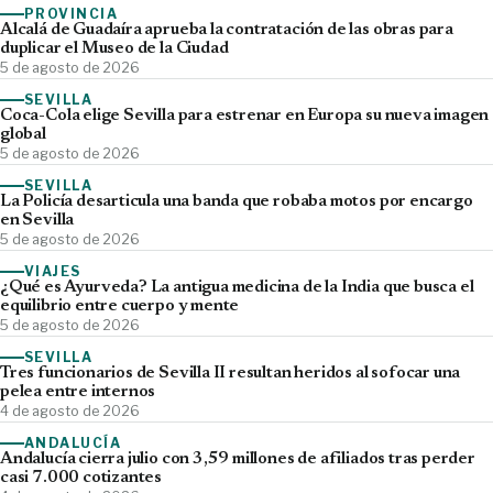
PROVINCIA
Alcalá de Guadaíra aprueba la contratación de las obras para
duplicar el Museo de la Ciudad
5 de agosto de 2026
SEVILLA
Coca-Cola elige Sevilla para estrenar en Europa su nueva imagen
global
5 de agosto de 2026
SEVILLA
La Policía desarticula una banda que robaba motos por encargo
en Sevilla
5 de agosto de 2026
VIAJES
¿Qué es Ayurveda? La antigua medicina de la India que busca el
equilibrio entre cuerpo y mente
5 de agosto de 2026
SEVILLA
Tres funcionarios de Sevilla II resultan heridos al sofocar una
pelea entre internos
4 de agosto de 2026
ANDALUCÍA
Andalucía cierra julio con 3,59 millones de afiliados tras perder
casi 7.000 cotizantes