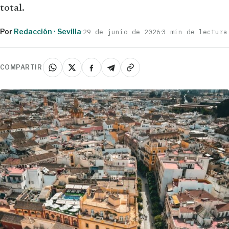
total.
Por
Redacción · Sevilla
·
·
29 de junio de 2026
3 min de lectura
COMPARTIR