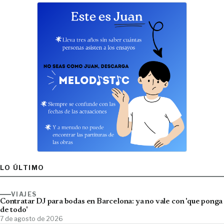
LO ÚLTIMO
VIAJES
Contratar DJ para bodas en Barcelona: ya no vale con 'que ponga
de todo'
7 de agosto de 2026