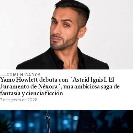
COMUNICADOS
Yamo Howlett debuta con ´Astrid Ignis I. El
Juramento de Néxora´, una ambiciosa saga de
fantasía y ciencia ficción
7 de agosto de 2026