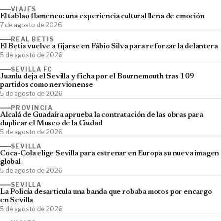
VIAJES
El tablao flamenco: una experiencia cultural llena de emoción
7 de agosto de 2026
REAL BETIS
El Betis vuelve a fijarse en Fábio Silva para reforzar la delantera
5 de agosto de 2026
SEVILLA FC
Juanlu deja el Sevilla y ficha por el Bournemouth tras 109
partidos como nervionense
5 de agosto de 2026
PROVINCIA
Alcalá de Guadaíra aprueba la contratación de las obras para
duplicar el Museo de la Ciudad
5 de agosto de 2026
SEVILLA
Coca-Cola elige Sevilla para estrenar en Europa su nueva imagen
global
5 de agosto de 2026
SEVILLA
La Policía desarticula una banda que robaba motos por encargo
en Sevilla
5 de agosto de 2026