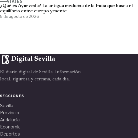
VIAJES
¿Qué es Ayurveda? La antigua medicina de la India que busca el
equilibrio entre cuerpo y mente
5 de agosto de 2026
Digital Sevilla
El diario digital de Sevilla. Información
local, rigurosa y cercana, cada día.
SECCIONES
Sevilla
Provincia
Andalucía
Economía
Deportes