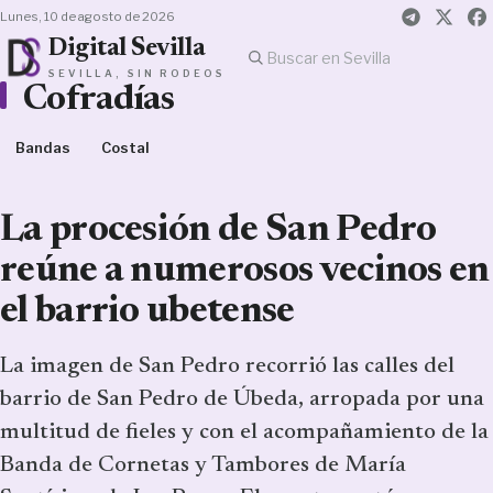
lunes, 10 de agosto de 2026
Digital Sevilla
SEVILLA, SIN RODEOS
Cofradías
Bandas
Costal
La procesión de San Pedro
reúne a numerosos vecinos en
el barrio ubetense
La imagen de San Pedro recorrió las calles del
barrio de San Pedro de Úbeda, arropada por una
multitud de fieles y con el acompañamiento de la
Banda de Cornetas y Tambores de María