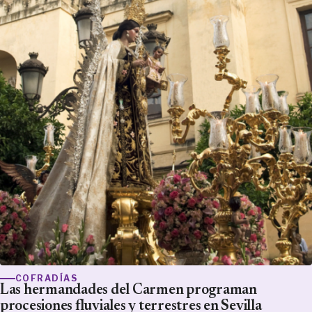
COFRADÍAS
Las hermandades del Carmen programan
procesiones fluviales y terrestres en Sevilla