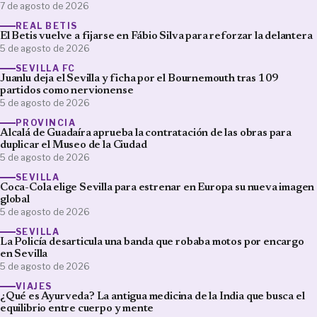
7 de agosto de 2026
REAL BETIS
El Betis vuelve a fijarse en Fábio Silva para reforzar la delantera
5 de agosto de 2026
SEVILLA FC
Juanlu deja el Sevilla y ficha por el Bournemouth tras 109
partidos como nervionense
5 de agosto de 2026
PROVINCIA
Alcalá de Guadaíra aprueba la contratación de las obras para
duplicar el Museo de la Ciudad
5 de agosto de 2026
SEVILLA
Coca-Cola elige Sevilla para estrenar en Europa su nueva imagen
global
5 de agosto de 2026
SEVILLA
La Policía desarticula una banda que robaba motos por encargo
en Sevilla
5 de agosto de 2026
VIAJES
¿Qué es Ayurveda? La antigua medicina de la India que busca el
equilibrio entre cuerpo y mente