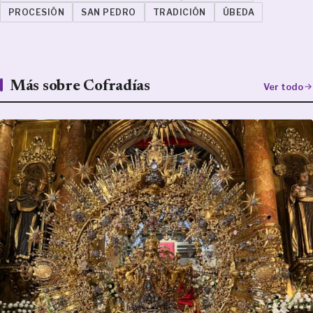
PROCESIÓN
SAN PEDRO
TRADICIÓN
ÚBEDA
Más sobre Cofradías
Ver todo