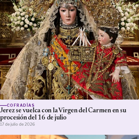
COFRADÍAS
Jerez se vuelca con la Virgen del Carmen en su
procesión del 16 de julio
17 de julio de 2026