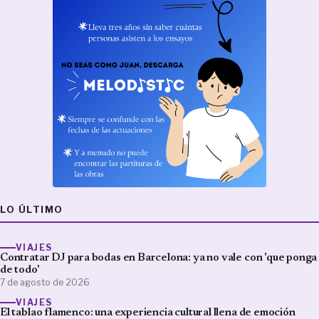
LO ÚLTIMO
VIAJES
Contratar DJ para bodas en Barcelona: ya no vale con 'que ponga
de todo'
7 de agosto de 2026
VIAJES
El tablao flamenco: una experiencia cultural llena de emoción