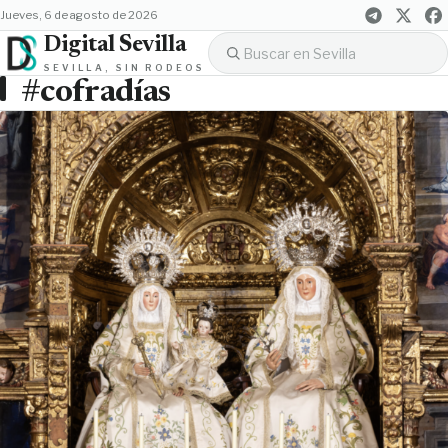
jueves, 6 de agosto de 2026
Digital Sevilla
SEVILLA, SIN RODEOS
#cofradías