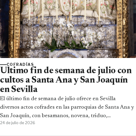
COFRADÍAS
Ultimo fin de semana de julio con
cultos a Santa Ana y San Joaquín
en Sevilla
El último fin de semana de julio ofrece en Sevilla
diversos actos cofrades en las parroquias de Santa Ana y
San Joaquín, con besamanos, novena, triduo,
24 de julio de 2026
conferencias y la solemne…