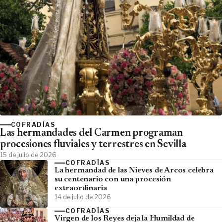
COFRADÍAS
Las hermandades del Carmen programan
procesiones fluviales y terrestres en Sevilla
15 de julio de 2026
COFRADÍAS
La hermandad de las Nieves de Arcos celebra
su centenario con una procesión
extraordinaria
14 de julio de 2026
COFRADÍAS
Virgen de los Reyes deja la Humildad de