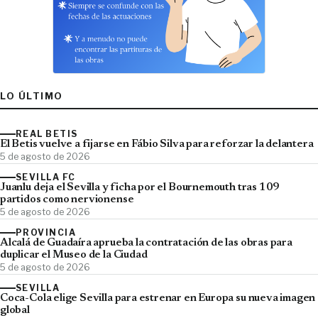
LO ÚLTIMO
REAL BETIS
El Betis vuelve a fijarse en Fábio Silva para reforzar la delantera
5 de agosto de 2026
SEVILLA FC
Juanlu deja el Sevilla y ficha por el Bournemouth tras 109
partidos como nervionense
5 de agosto de 2026
PROVINCIA
Alcalá de Guadaíra aprueba la contratación de las obras para
duplicar el Museo de la Ciudad
5 de agosto de 2026
SEVILLA
Coca-Cola elige Sevilla para estrenar en Europa su nueva imagen
global