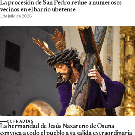
La procesión de San Pedro reúne a numerosos
vecinos en el barrio ubetense
1 de julio de 2026
COFRADÍAS
La hermandad de Jesús Nazareno de Osuna
convoca a todo el pueblo a su salida extraordinaria