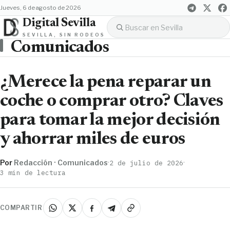
jueves, 6 de agosto de 2026
Digital Sevilla
SEVILLA, SIN RODEOS
Comunicados
¿Merece la pena reparar un
coche o comprar otro? Claves
para tomar la mejor decisión
y ahorrar miles de euros
Por
Redacción · Comunicados
·
·
2 de julio de 2026
3 min de lectura
COMPARTIR