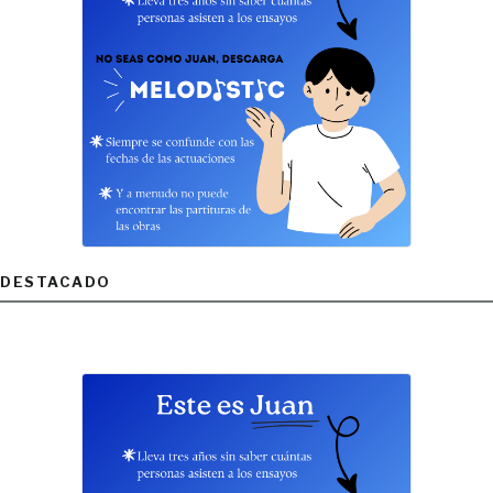
DESTACADO