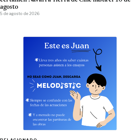
certamen Navarra Tierra de Cine hasta el 10 de
agosto
5 de agosto de 2026