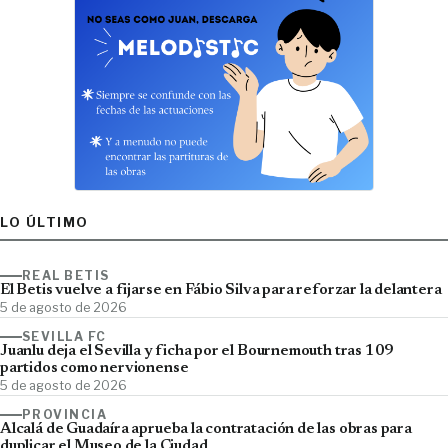
LO ÚLTIMO
REAL BETIS
El Betis vuelve a fijarse en Fábio Silva para reforzar la delantera
5 de agosto de 2026
SEVILLA FC
Juanlu deja el Sevilla y ficha por el Bournemouth tras 109
partidos como nervionense
5 de agosto de 2026
PROVINCIA
Alcalá de Guadaíra aprueba la contratación de las obras para
duplicar el Museo de la Ciudad