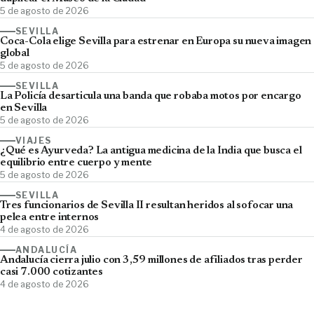
5 de agosto de 2026
SEVILLA
Coca-Cola elige Sevilla para estrenar en Europa su nueva imagen
global
5 de agosto de 2026
SEVILLA
La Policía desarticula una banda que robaba motos por encargo
en Sevilla
5 de agosto de 2026
VIAJES
¿Qué es Ayurveda? La antigua medicina de la India que busca el
equilibrio entre cuerpo y mente
5 de agosto de 2026
SEVILLA
Tres funcionarios de Sevilla II resultan heridos al sofocar una
pelea entre internos
4 de agosto de 2026
ANDALUCÍA
Andalucía cierra julio con 3,59 millones de afiliados tras perder
casi 7.000 cotizantes
4 de agosto de 2026