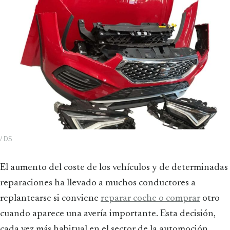
/ DS
El aumento del coste de los vehículos y de determinadas
reparaciones ha llevado a muchos conductores a
replantearse si conviene
reparar coche o comprar
otro
cuando aparece una avería importante. Esta decisión,
cada vez más habitual en el sector de la automoción,