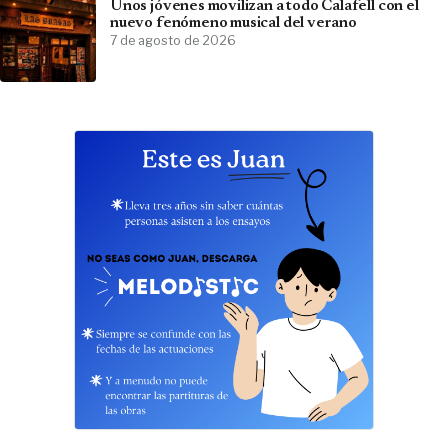
Unos jóvenes movilizan a todo Calafell con el
nuevo fenómeno musical del verano
7 de agosto de 2026