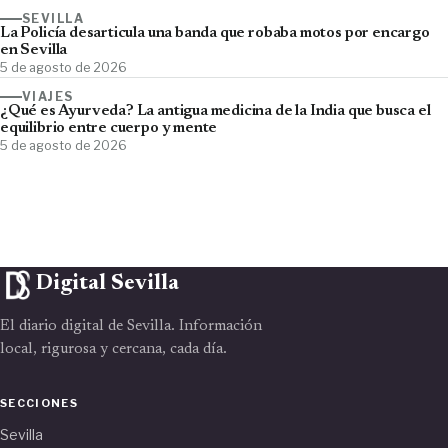
SEVILLA
La Policía desarticula una banda que robaba motos por encargo
en Sevilla
5 de agosto de 2026
VIAJES
¿Qué es Ayurveda? La antigua medicina de la India que busca el
equilibrio entre cuerpo y mente
5 de agosto de 2026
Digital Sevilla
El diario digital de Sevilla. Información
local, rigurosa y cercana, cada día.
SECCIONES
Sevilla