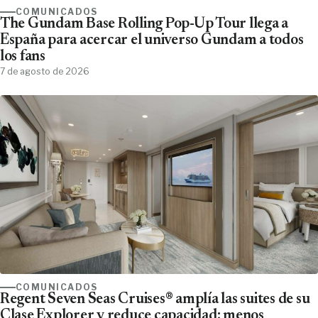
COMUNICADOS
The Gundam Base Rolling Pop-Up Tour llega a
España para acercar el universo Gundam a todos
los fans
7 de agosto de 2026
COMUNICADOS
Regent Seven Seas Cruises® amplía las suites de su
Clase Explorer y reduce capacidad; menos