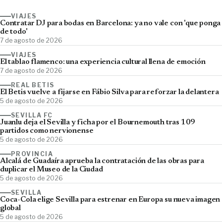
VIAJES
Contratar DJ para bodas en Barcelona: ya no vale con 'que ponga
de todo'
7 de agosto de 2026
VIAJES
El tablao flamenco: una experiencia cultural llena de emoción
7 de agosto de 2026
REAL BETIS
El Betis vuelve a fijarse en Fábio Silva para reforzar la delantera
5 de agosto de 2026
SEVILLA FC
Juanlu deja el Sevilla y ficha por el Bournemouth tras 109
partidos como nervionense
5 de agosto de 2026
PROVINCIA
Alcalá de Guadaíra aprueba la contratación de las obras para
duplicar el Museo de la Ciudad
5 de agosto de 2026
SEVILLA
Coca-Cola elige Sevilla para estrenar en Europa su nueva imagen
global
5 de agosto de 2026