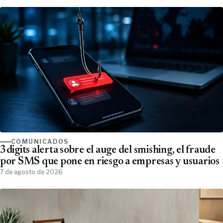
COMUNICADOS
3digits alerta sobre el auge del smishing, el fraude
por SMS que pone en riesgo a empresas y usuarios
7 de agosto de 2026