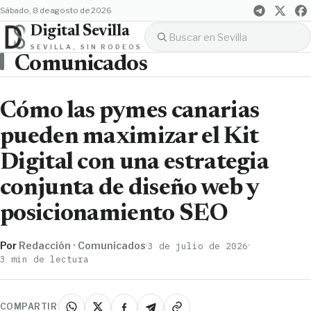
sábado, 8 de agosto de 2026
Digital Sevilla
SEVILLA, SIN RODEOS
Comunicados
Cómo las pymes canarias
pueden maximizar el Kit
Digital con una estrategia
conjunta de diseño web y
posicionamiento SEO
Por
Redacción · Comunicados
·
·
3 de julio de 2026
3 min de lectura
COMPARTIR