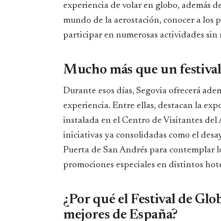
experiencia de volar en globo, además de 
mundo de la aerostación, conocer a los p
participar en numerosas actividades sin 
Mucho más que un festiva
Durante esos días, Segovia ofrecerá ade
experiencia. Entre ellas, destacan la exp
instalada en el Centro de Visitantes del
iniciativas ya consolidadas como el desay
Puerta de San Andrés para contemplar lo
promociones especiales en distintos hote
¿Por qué el Festival de Glo
mejores de España?