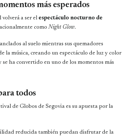
 momentos más esperados
 volverá a ser el
espectáculo nocturno de
rnacionalmente como
Night Glow
.
 anclados al suelo mientras sus quemadores
 de la música, creando un espectáculo de luz y color
 y se ha convertido en uno de los momentos más
para todos
stival de Globos de Segovia es su apuesta por la
lidad reducida también puedan disfrutar de la