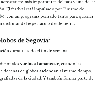
aerostáticos más importantes del país y una de las
ón. El festival está impulsado por Turismo de
obo
, con un programa pensado tanto para quienes
 disfrutar del espectáculo desde tierra.
Globos de Segovia?
ación durante todo el fin de semana.
adicionales
vuelos al amanecer
, cuando las
e decenas de globos asciendan al mismo tiempo,
grafiadas de la ciudad. Y también formar parte de