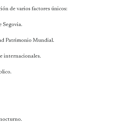
ción de varios factores únicos:
e Segovia.
dad Patrimonio Mundial.
e internacionales.
lico.
nocturno.