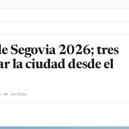
de Segovia 2026; tres
r la ciudad desde el
n de lectura