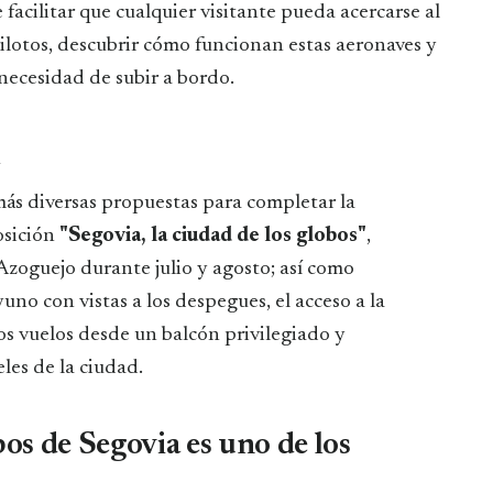
facilitar que cualquier visitante pueda acercarse al
ilotos, descubrir cómo funcionan estas aeronaves y
necesidad de subir a bordo.
l
más diversas propuestas para completar la
osición
"Segovia, la ciudad de los globos"
,
 Azoguejo durante julio y agosto; así como
uno con vistas a los despegues, el acceso a la
s vuelos desde un balcón privilegiado y
les de la ciudad.
bos de Segovia es uno de los