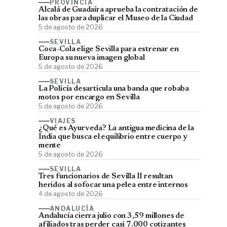
PROVINCIA
Alcalá de Guadaíra aprueba la contratación de
las obras para duplicar el Museo de la Ciudad
5 de agosto de 2026
SEVILLA
Coca-Cola elige Sevilla para estrenar en
Europa su nueva imagen global
5 de agosto de 2026
SEVILLA
La Policía desarticula una banda que robaba
motos por encargo en Sevilla
5 de agosto de 2026
VIAJES
¿Qué es Ayurveda? La antigua medicina de la
India que busca el equilibrio entre cuerpo y
mente
5 de agosto de 2026
SEVILLA
Tres funcionarios de Sevilla II resultan
heridos al sofocar una pelea entre internos
4 de agosto de 2026
ANDALUCÍA
Andalucía cierra julio con 3,59 millones de
afiliados tras perder casi 7.000 cotizantes