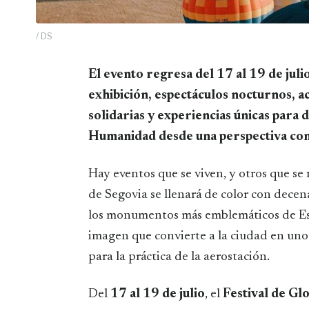
/ DS
El evento regresa del 17 al 19 de julio con una programación repleta de vuelos de
exhibición, espectáculos nocturnos, ac
solidarias y experiencias únicas para 
Humanidad desde una perspectiva co
Hay eventos que se viven, y otros que se 
de Segovia se llenará de color con decen
los monumentos más emblemáticos de Espa
imagen que convierte a la ciudad en uno
para la práctica de la aerostación.
Del
17 al 19 de julio
, el
Festival de Gl