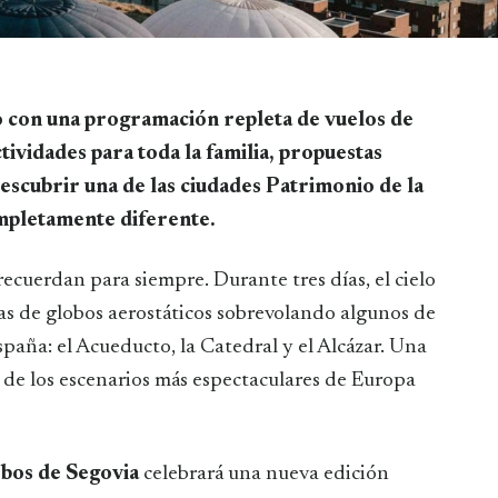
tividades para toda la familia, propuestas
descubrir una de las ciudades Patrimonio de la
mpletamente diferente.
recuerdan para siempre. Durante tres días, el cielo
as de globos aerostáticos sobrevolando algunos de
ña: el Acueducto, la Catedral y el Alcázar. Una
 de los escenarios más espectaculares de Europa
obos de Segovia
celebrará una nueva edición