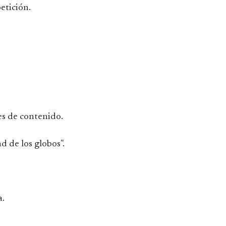
etición.
es de contenido.
d de los globos".
a.