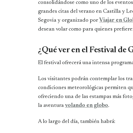
consolidándose como uno de los eventos 
grandes citas del verano en Castilla y Le
Segovia y organizado por
Viajar en Gl
desean volar como para quienes prefieren
¿Qué ver en el Festival de 
El festival ofrecerá una intensa program
Los visitantes podrán contemplar los tr
condiciones meteorológicas permiten qu
ofreciendo una de las estampas más foto
la aventura
volando en globo
.
A lo largo del día, también habrá: