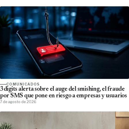
COMUNICADOS
3digits alerta sobre el auge del smishing, el fraude
por SMS que pone en riesgo a empresas y usuarios
7 de agosto de 2026