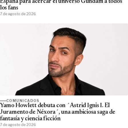
España para acercar el universo Gundam a todos
los fans
7 de agosto de 2026
COMUNICADOS
Yamo Howlett debuta con ´Astrid Ignis I. El
Juramento de Néxora´, una ambiciosa saga de
fantasía y ciencia ficción
7 de agosto de 2026