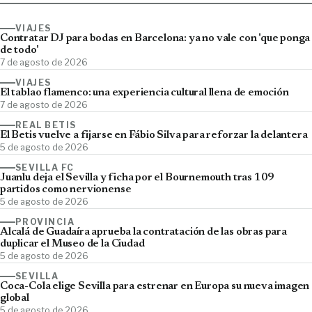
VIAJES
Contratar DJ para bodas en Barcelona: ya no vale con 'que ponga
de todo'
7 de agosto de 2026
VIAJES
El tablao flamenco: una experiencia cultural llena de emoción
7 de agosto de 2026
REAL BETIS
El Betis vuelve a fijarse en Fábio Silva para reforzar la delantera
5 de agosto de 2026
SEVILLA FC
Juanlu deja el Sevilla y ficha por el Bournemouth tras 109
partidos como nervionense
5 de agosto de 2026
PROVINCIA
Alcalá de Guadaíra aprueba la contratación de las obras para
duplicar el Museo de la Ciudad
5 de agosto de 2026
SEVILLA
Coca-Cola elige Sevilla para estrenar en Europa su nueva imagen
global
5 de agosto de 2026