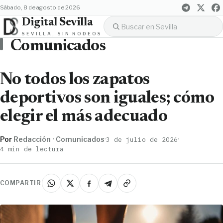
sábado, 8 de agosto de 2026
Digital Sevilla
SEVILLA, SIN RODEOS
Comunicados
No todos los zapatos
deportivos son iguales; cómo
elegir el más adecuado
Por
Redacción · Comunicados
·
·
3 de julio de 2026
4 min de lectura
COMPARTIR