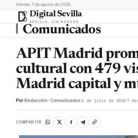
viernes, 7 de agosto de 2026
Digital Sevilla
SEVILLA, SIN RODEOS
Comunicados
APIT Madrid prom
cultural con 479 vi
Madrid capital y mu
Por
Redacción · Comunicados
·
·
6 de julio de 2026
7 mi
COMPARTIR