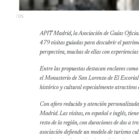
/ DS
APIT Madrid, la Asociación de Guías Oficiales de Turismo de la Comunidad de Madrid, presenta
479 visitas guiadas para descubrir el patrimon
perspectiva, muchas de ellas con experiencia
Entre las propuestas destacan enclaves com
el Monasterio de San Lorenzo de El Escorial o
histórico y cultural especialmente atractivos
Con aforo reducido y atención personalizada,
Madrid. Las visitas, en español e inglés, tien
resto de la región, con duraciones de dos a tr
asociación defiende un modelo de turismo cultu