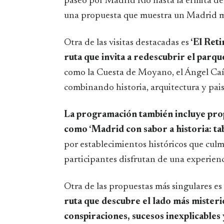
paseo por Madrid Río hasta la ermita de 
una propuesta que muestra un Madrid má
Otra de las visitas destacadas es
‘El Reti
ruta que invita a redescubrir el par
como la Cuesta de Moyano, el Ángel Caíd
combinando historia, arquitectura y pai
La programación también incluye pro
como ‘Madrid con sabor a historia: t
por establecimientos históricos que cul
participantes disfrutan de una experien
Otra de las propuestas más singulares es
ruta que descubre el lado más misterios
conspiraciones, sucesos inexplicables 