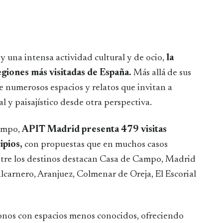
y una intensa actividad cultural y de ocio,
la
giones más visitadas de España.
Más allá de sus
ce numerosos espacios y relatos que invitan a
al y paisajístico desde otra perspectiva.
iempo,
APIT Madrid presenta 479 visitas
cipios,
con propuestas que en muchos casos
ntre los destinos destacan Casa de Campo, Madrid
alcarnero, Aranjuez, Colmenar de Oreja, El Escorial
nos con espacios menos conocidos, ofreciendo