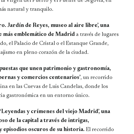
la Virgen del Puerto y el Puente de Segovia, en
s natural y tranquilo.
ro. Jardín de Reyes, museo al aire libre’, una
que más emblemático de Madrid
a través de lugares
o, el Palacio de Cristal o el Estanque Grande,
sajismo en pleno corazón de la ciudad.
puestas que unen patrimonio y gastronomía,
abernas y comercios centenarios’
, un recorrido
mina en las Cuevas de Luis Candelas, donde los
cia gastronómica en un entorno único.
‘Leyendas y crímenes del viejo Madrid’, una
o de la capital a través de intrigas,
y episodios oscuros de su historia.
El recorrido