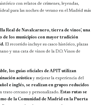
 histórico con relatos de crímenes, leyendas,
 ideal para las noches de verano en el Madrid más
illa Real de Navalcarnero, tierra de vinos’, una
o de los municipios con mayor tradición
id.
El recorrido incluye su casco histórico, plazas
ano y una cata de vinos de la D.O. Vinos de
le, los guías oficiales de APIT utilizan
minación acústica
y mejorar la experiencia del
añol e inglés, se realizan en grupos reducidos
n trato cercano y personalizado.
Estas rutas se
mo de la Comunidad de Madrid en la Puerta