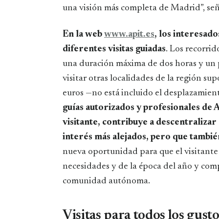
una visión más completa de Madrid”, señ
En la web
www.apit.es
, los interesad
diferentes visitas guiadas
. Los recorri
una duración máxima de dos horas y un p
visitar otras localidades de la región su
euros —no está incluido el desplazamie
guías autorizados y profesionales de 
visitante, contribuye a descentralizar 
interés más alejados, pero que también
nueva oportunidad para que el visitante
necesidades y de la época del año y com
comunidad autónoma.
Visitas para todos los gusto