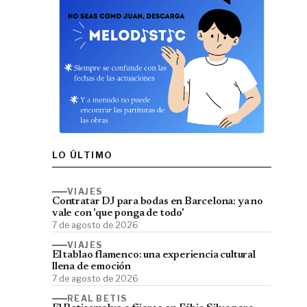
LO ÚLTIMO
VIAJES
Contratar DJ para bodas en Barcelona: ya no
vale con 'que ponga de todo'
7 de agosto de 2026
VIAJES
El tablao flamenco: una experiencia cultural
llena de emoción
7 de agosto de 2026
REAL BETIS