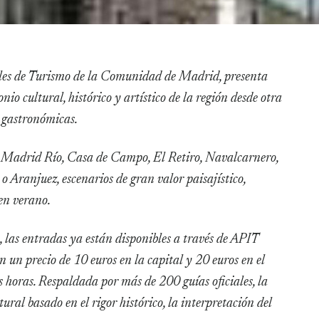
io cultural, histórico y artístico de la región desde otra
s gastronómicas.
o Madrid Río, Casa de Campo, El Retiro, Navalcarnero,
 Aranjuez, escenarios de gran valor paisajístico,
 en verano.
 las entradas ya están disponibles a través de APIT
en un precio de 10 euros en la capital y 20 euros en el
es horas. Respaldada por más de 200 guías oficiales, la
ral basado en el rigor histórico, la interpretación del