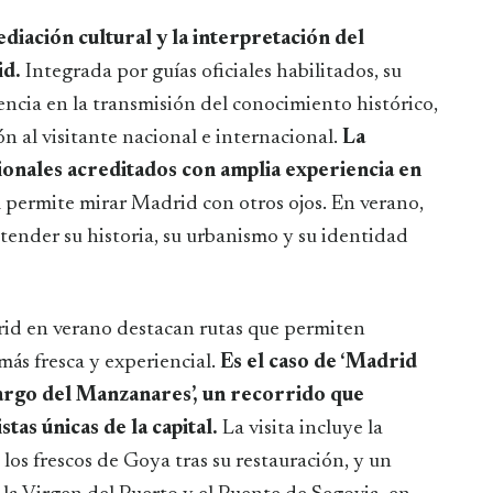
iación cultural y la interpretación del
id.
Integrada por guías oficiales habilitados, su
encia en la transmisión del conocimiento histórico,
ión al visitante nacional e internacional.
La
ionales acreditados con amplia experiencia en
 permite mirar Madrid con otros ojos. En verano,
tender su historia, su urbanismo y su identidad
rid en verano destacan rutas que permiten
más fresca y experiencial.
Es el caso de ‘Madrid
 largo del Manzanares’, un recorrido que
tas únicas de la capital.
La visita incluye la
los frescos de Goya tras su restauración, y un