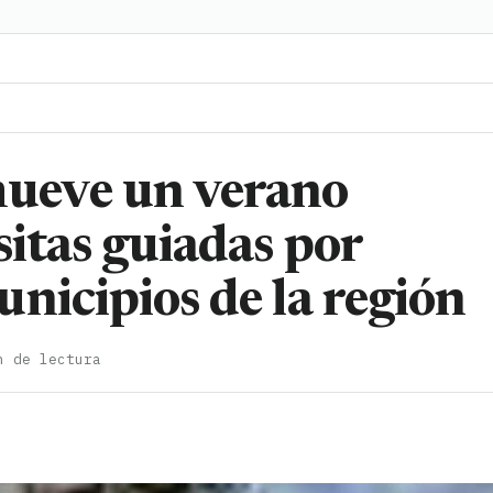
ueve un verano
sitas guiadas por
nicipios de la región
n de lectura