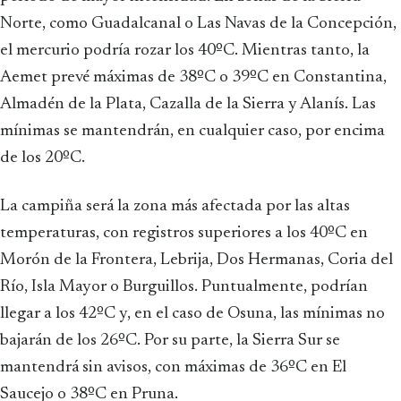
Norte, como Guadalcanal o Las Navas de la Concepción,
el mercurio podría rozar los 40ºC. Mientras tanto, la
Aemet prevé máximas de 38ºC o 39ºC en Constantina,
Almadén de la Plata, Cazalla de la Sierra y Alanís. Las
mínimas se mantendrán, en cualquier caso, por encima
de los 20ºC.
La campiña será la zona más afectada por las altas
temperaturas, con registros superiores a los 40ºC en
Morón de la Frontera, Lebrija, Dos Hermanas, Coria del
Río, Isla Mayor o Burguillos. Puntualmente, podrían
llegar a los 42ºC y, en el caso de Osuna, las mínimas no
bajarán de los 26ºC. Por su parte, la Sierra Sur se
mantendrá sin avisos, con máximas de 36ºC en El
Saucejo o 38ºC en Pruna.