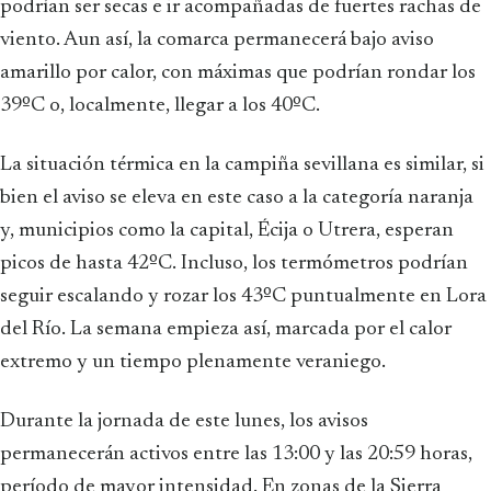
podrían ser secas e ir acompañadas de fuertes rachas de
viento. Aun así, la comarca permanecerá bajo aviso
amarillo por calor, con máximas que podrían rondar los
39ºC o, localmente, llegar a los 40ºC.
La situación térmica en la campiña sevillana es similar, si
bien el aviso se eleva en este caso a la categoría naranja
y, municipios como la capital, Écija o Utrera, esperan
picos de hasta 42ºC. Incluso, los termómetros podrían
seguir escalando y rozar los 43ºC puntualmente en Lora
del Río. La semana empieza así, marcada por el calor
extremo y un tiempo plenamente veraniego.
Durante la jornada de este lunes, los avisos
permanecerán activos entre las 13:00 y las 20:59 horas,
período de mayor intensidad. En zonas de la Sierra