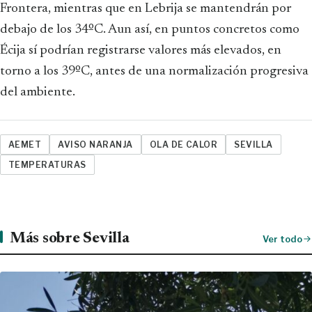
Frontera, mientras que en Lebrija se mantendrán por
debajo de los 34ºC. Aun así, en puntos concretos como
Écija sí podrían registrarse valores más elevados, en
torno a los 39ºC, antes de una normalización progresiva
del ambiente.
AEMET
AVISO NARANJA
OLA DE CALOR
SEVILLA
TEMPERATURAS
Más sobre Sevilla
Ver todo