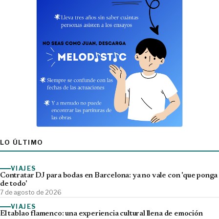
LO ÚLTIMO
VIAJES
Contratar DJ para bodas en Barcelona: ya no vale con 'que ponga
de todo'
7 de agosto de 2026
VIAJES
El tablao flamenco: una experiencia cultural llena de emoción