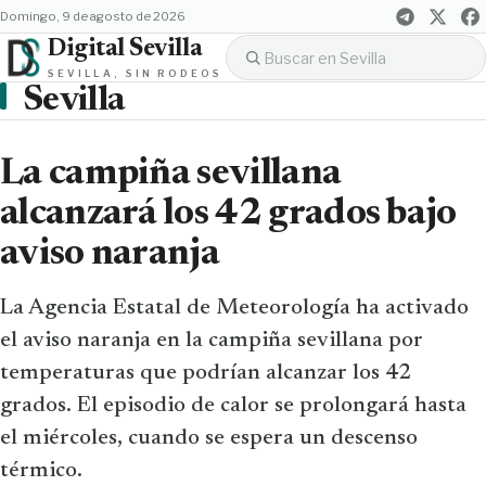
domingo, 9 de agosto de 2026
Digital Sevilla
SEVILLA, SIN RODEOS
Sevilla
La campiña sevillana
alcanzará los 42 grados bajo
aviso naranja
La Agencia Estatal de Meteorología ha activado
el aviso naranja en la campiña sevillana por
temperaturas que podrían alcanzar los 42
grados. El episodio de calor se prolongará hasta
el miércoles, cuando se espera un descenso
térmico.