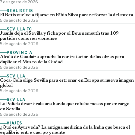
7 de agosto de 2026
REAL BETIS
El Betis vuelve a fijarse en Fábio Silva para reforzar la delantera
5 de agosto de 2026
SEVILLA FC
Juanlu deja el Sevilla y ficha por el Bournemouth tras 109
partidos como nervionense
5 de agosto de 2026
PROVINCIA
Alcalá de Guadaíra aprueba la contratación de las obras para
duplicar el Museo de la Ciudad
5 de agosto de 2026
SEVILLA
Coca-Cola elige Sevilla para estrenar en Europa su nueva imagen
global
5 de agosto de 2026
SEVILLA
La Policía desarticula una banda que robaba motos por encargo
en Sevilla
5 de agosto de 2026
VIAJES
¿Qué es Ayurveda? La antigua medicina de la India que busca el
equilibrio entre cuerpo y mente