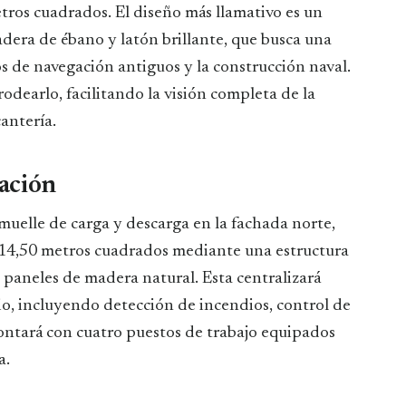
tros cuadrados. El diseño más llamativo es un
adera de ébano y latón brillante, que busca una
s de navegación antiguos y la construcción naval.
odearlo, facilitando la visión completa de la
antería.
ación
 muelle de carga y descarga en la fachada norte,
 14,50 metros cuadrados mediante una estructura
n paneles de madera natural. Esta centralizará
cio, incluyendo detección de incendios, control de
ontará con cuatro puestos de trabajo equipados
a.