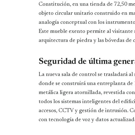
Constitución, en una tienda de 72,50 me
objeto circular unitario construido en m
analogía conceptual con los instrumento
Este mueble exento permite al visitante r
arquitectura de piedra y las bóvedas de c
Seguridad de última gener
La nueva sala de control se trasladará al
donde se construirá una entreplanta de
metálica ligera atornillada, revestida co
todos los sistemas inteligentes del edifi
accesos, CCTV y gestión de intrusión. C
con tecnología de voz y datos actualizad