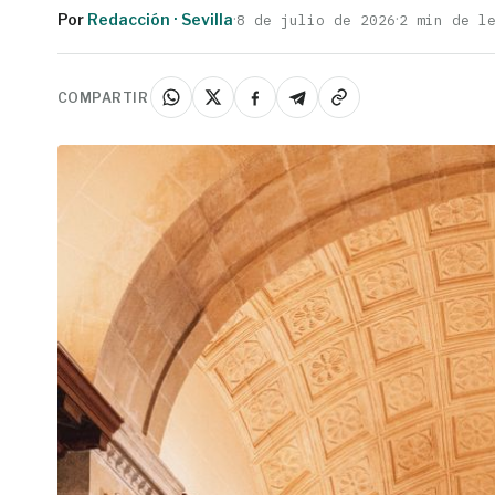
Por
Redacción · Sevilla
·
·
8 de julio de 2026
2 min de l
COMPARTIR