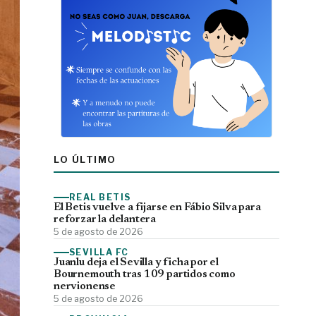
LO ÚLTIMO
REAL BETIS
El Betis vuelve a fijarse en Fábio Silva para
reforzar la delantera
5 de agosto de 2026
SEVILLA FC
Juanlu deja el Sevilla y ficha por el
Bournemouth tras 109 partidos como
nervionense
5 de agosto de 2026