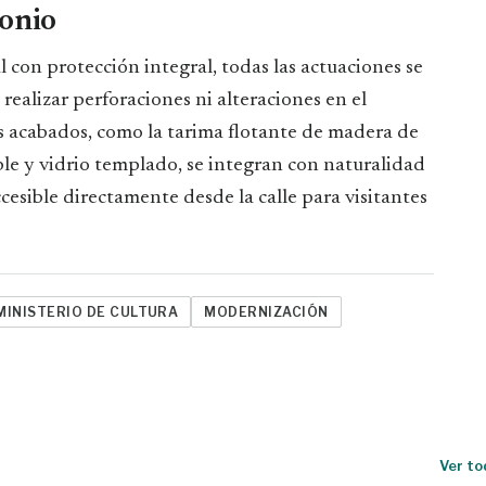
monio
l con protección integral, todas las actuaciones se
realizar perforaciones ni alteraciones en el
os acabados, como la tarima flotante de madera de
able y vidrio templado, se integran con naturalidad
ccesible directamente desde la calle para visitantes
MINISTERIO DE CULTURA
MODERNIZACIÓN
Ver to