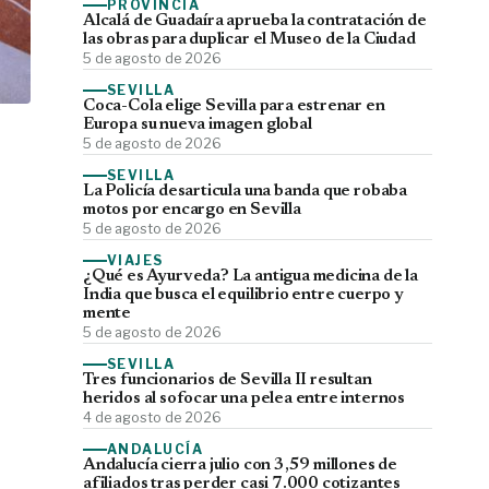
PROVINCIA
Alcalá de Guadaíra aprueba la contratación de
las obras para duplicar el Museo de la Ciudad
5 de agosto de 2026
SEVILLA
Coca-Cola elige Sevilla para estrenar en
Europa su nueva imagen global
5 de agosto de 2026
SEVILLA
La Policía desarticula una banda que robaba
motos por encargo en Sevilla
5 de agosto de 2026
VIAJES
¿Qué es Ayurveda? La antigua medicina de la
India que busca el equilibrio entre cuerpo y
mente
5 de agosto de 2026
SEVILLA
Tres funcionarios de Sevilla II resultan
heridos al sofocar una pelea entre internos
4 de agosto de 2026
ANDALUCÍA
Andalucía cierra julio con 3,59 millones de
afiliados tras perder casi 7.000 cotizantes