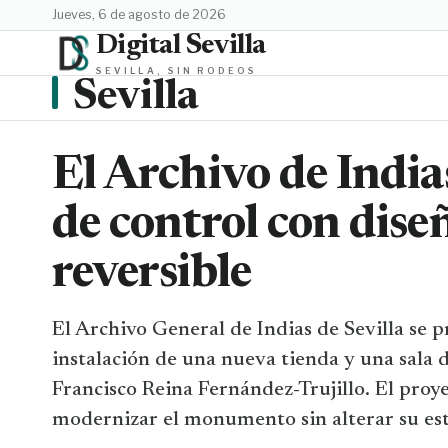
jueves, 6 de agosto de 2026
Digital Sevilla
SEVILLA, SIN RODEOS
Sevilla
El Archivo de Indias
de control con dise
reversible
El Archivo General de Indias de Sevilla se 
instalación de una nueva tienda y una sala 
Francisco Reina Fernández-Trujillo. El proy
modernizar el monumento sin alterar su est