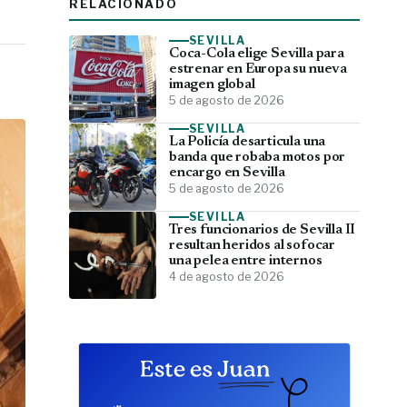
RELACIONADO
SEVILLA
Coca-Cola elige Sevilla para
estrenar en Europa su nueva
imagen global
5 de agosto de 2026
SEVILLA
La Policía desarticula una
banda que robaba motos por
encargo en Sevilla
5 de agosto de 2026
SEVILLA
Tres funcionarios de Sevilla II
resultan heridos al sofocar
una pelea entre internos
4 de agosto de 2026