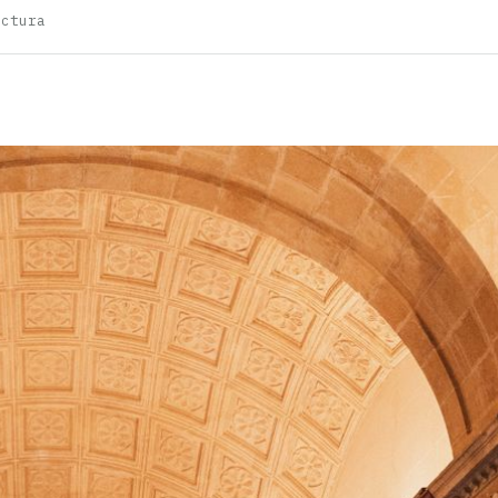
ectura