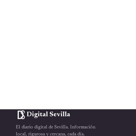
Digital Sevilla
El diario digital de Sevilla. Información
local, rigurosa y cercana, cada día.