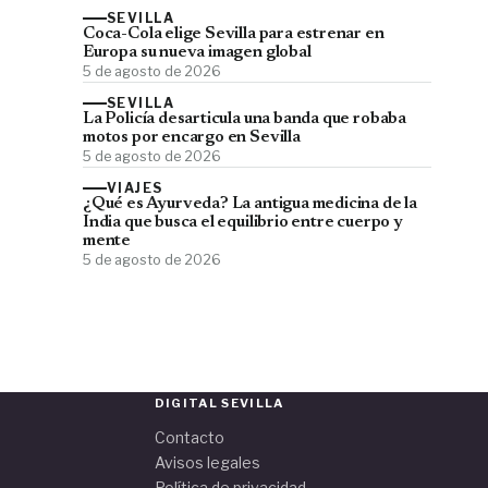
SEVILLA
Coca-Cola elige Sevilla para estrenar en
Europa su nueva imagen global
5 de agosto de 2026
SEVILLA
La Policía desarticula una banda que robaba
motos por encargo en Sevilla
5 de agosto de 2026
VIAJES
¿Qué es Ayurveda? La antigua medicina de la
India que busca el equilibrio entre cuerpo y
mente
5 de agosto de 2026
DIGITAL SEVILLA
Contacto
Avisos legales
Política de privacidad