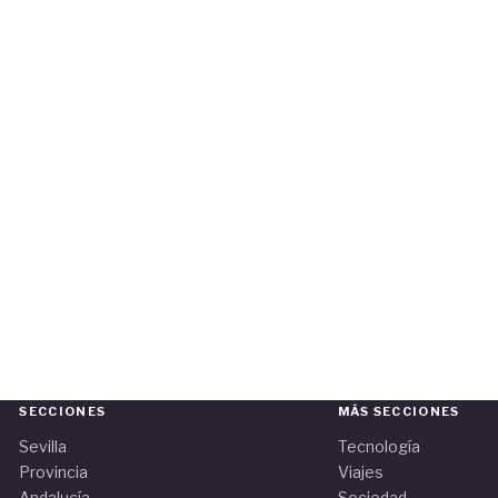
SECCIONES
MÁS SECCIONES
Sevilla
Tecnología
Provincia
Viajes
Andalucía
Sociedad