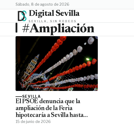
sábado, 8 de agosto de 2026
Digital Sevilla
SEVILLA, SIN RODEOS
#Ampliación
SEVILLA
El PSOE denuncia que la
ampliación de la Feria
hipotecaría a Sevilla hasta
2054
15 de junio de 2026