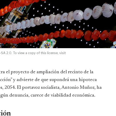
 2.0. To view a copy of this license, visit
ra el proyecto de ampliación del recinto de la
 "ficción" y advierte de que supondrá una hipoteca
os, 2054. El portavoz socialista, Antonio Muñoz, ha
según denuncia, carece de viabilidad económica.
ción