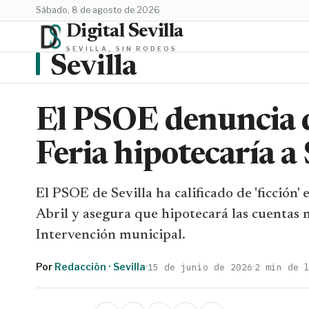
sábado, 8 de agosto de 2026
Digital Sevilla
SEVILLA, SIN RODEOS
Sevilla
El PSOE denuncia q
Feria hipotecaría a
El PSOE de Sevilla ha calificado de 'ficción'
Abril y asegura que hipotecará las cuentas m
Intervención municipal.
Por
Redacción · Sevilla
·
·
15 de junio de 2026
2 min de 