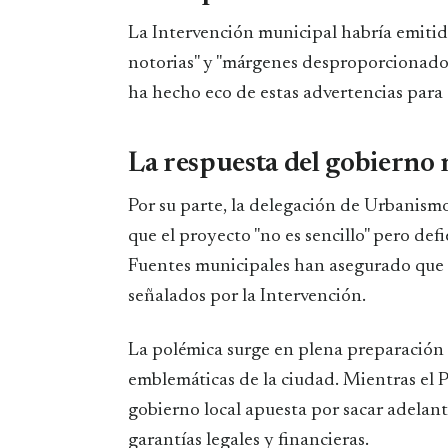
La Intervención municipal habría emitido
notorias" y "márgenes desproporcionados
ha hecho eco de estas advertencias para e
La respuesta del gobierno
Por su parte, la delegación de Urbanism
que el proyecto "no es sencillo" pero def
Fuentes municipales han asegurado que s
señalados por la Intervención.
La polémica surge en plena preparación d
emblemáticas de la ciudad. Mientras el P
gobierno local apuesta por sacar adelant
garantías legales y financieras.