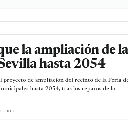
ue la ampliación de l
 Sevilla hasta 2054
 el proyecto de ampliación del recinto de la Feria d
unicipales hasta 2054, tras los reparos de la
lectura