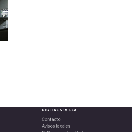
DIGITAL SEVILLA
Contacto
Avisos legales