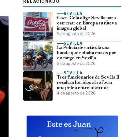
RELACIONADO
SEVILLA
Coca-Cola elige Sevilla para
estrenar en Europa su nueva
imagen global
5 de agosto de 2026
SEVILLA
La Policía desarticula una
banda que robaba motos por
encargo en Sevilla
5 de agosto de 2026
SEVILLA
Tres funcionarios de Sevilla II
resultan heridos al sofocar
una pelea entre internos
4 de agosto de 2026