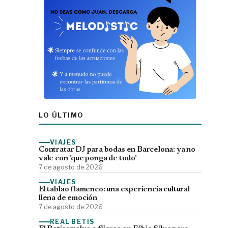
LO ÚLTIMO
VIAJES
Contratar DJ para bodas en Barcelona: ya no
vale con 'que ponga de todo'
7 de agosto de 2026
VIAJES
El tablao flamenco: una experiencia cultural
llena de emoción
7 de agosto de 2026
REAL BETIS