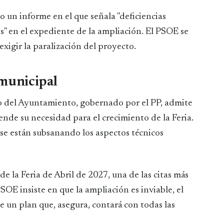
 un informe en el que señala "deficiencias
" en el expediente de la ampliación. El PSOE se
xigir la paralización del proyecto.
 municipal
o del Ayuntamiento, gobernado por el PP, admite
iende su necesidad para el crecimiento de la Feria.
e están subsanando los aspectos técnicos
e la Feria de Abril de 2027, una de las citas más
SOE insiste en que la ampliación es inviable, el
e un plan que, asegura, contará con todas las