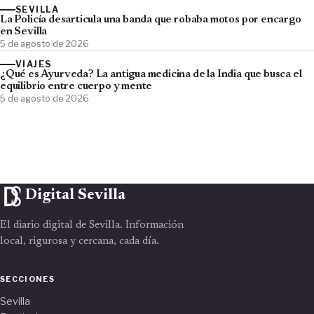
SEVILLA
La Policía desarticula una banda que robaba motos por encargo
en Sevilla
5 de agosto de 2026
VIAJES
¿Qué es Ayurveda? La antigua medicina de la India que busca el
equilibrio entre cuerpo y mente
5 de agosto de 2026
Digital Sevilla
El diario digital de Sevilla. Información
local, rigurosa y cercana, cada día.
SECCIONES
Sevilla