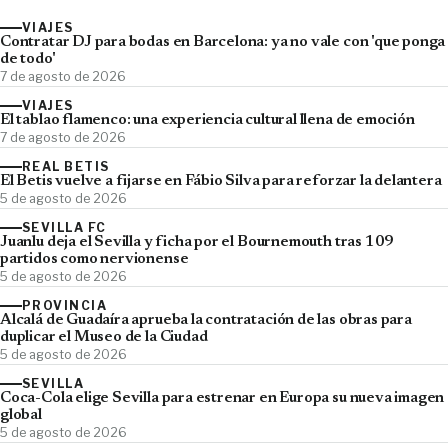
VIAJES
Contratar DJ para bodas en Barcelona: ya no vale con 'que ponga
de todo'
7 de agosto de 2026
VIAJES
El tablao flamenco: una experiencia cultural llena de emoción
7 de agosto de 2026
REAL BETIS
El Betis vuelve a fijarse en Fábio Silva para reforzar la delantera
5 de agosto de 2026
SEVILLA FC
Juanlu deja el Sevilla y ficha por el Bournemouth tras 109
partidos como nervionense
5 de agosto de 2026
PROVINCIA
Alcalá de Guadaíra aprueba la contratación de las obras para
duplicar el Museo de la Ciudad
5 de agosto de 2026
SEVILLA
Coca-Cola elige Sevilla para estrenar en Europa su nueva imagen
global
5 de agosto de 2026