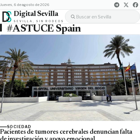
jueves, 6 de agosto de 2026
Digital Sevilla
SEVILLA, SIN RODEOS
#ASTUCE Spain
SOCIEDAD
Pacientes de tumores cerebrales denuncian falta
de investigación y apoyo emocional