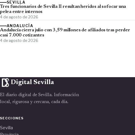
SEVILLA
Tres funcionarios de Sevilla II resultan heridos al sofocar una
pelea entre internos
4 de agosto de 2026
ANDALUCÍA
Andalucía cierra julio con 3,59 millones de afiliados tras perder
casi 7.000 cotizantes
4 de agosto de 2026
Digital Sevilla
El diario digital de Sevilla. Información
local, rigurosa y cercana, cada día.
SECCIONES
Sevilla
Provincia