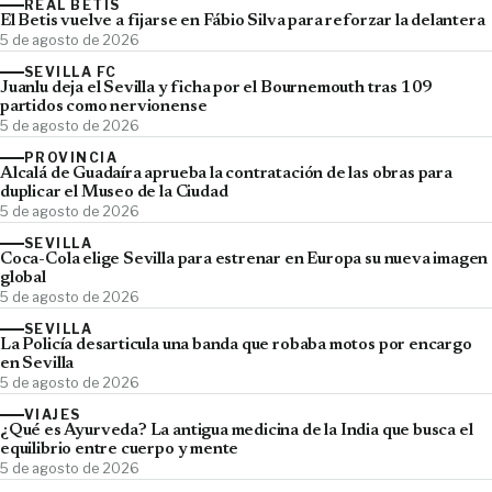
REAL BETIS
El Betis vuelve a fijarse en Fábio Silva para reforzar la delantera
5 de agosto de 2026
SEVILLA FC
Juanlu deja el Sevilla y ficha por el Bournemouth tras 109
partidos como nervionense
5 de agosto de 2026
PROVINCIA
Alcalá de Guadaíra aprueba la contratación de las obras para
duplicar el Museo de la Ciudad
5 de agosto de 2026
SEVILLA
Coca-Cola elige Sevilla para estrenar en Europa su nueva imagen
global
5 de agosto de 2026
SEVILLA
La Policía desarticula una banda que robaba motos por encargo
en Sevilla
5 de agosto de 2026
VIAJES
¿Qué es Ayurveda? La antigua medicina de la India que busca el
equilibrio entre cuerpo y mente
5 de agosto de 2026