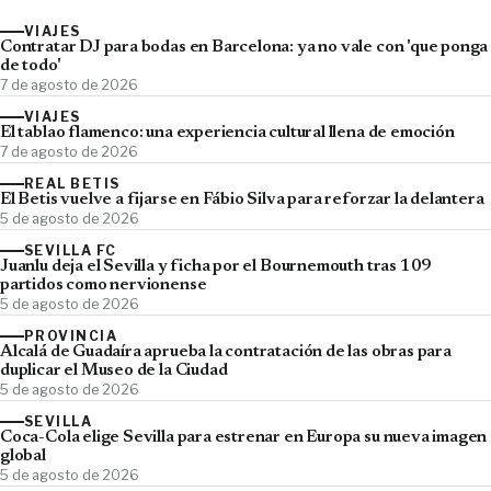
VIAJES
Contratar DJ para bodas en Barcelona: ya no vale con 'que ponga
de todo'
7 de agosto de 2026
VIAJES
El tablao flamenco: una experiencia cultural llena de emoción
7 de agosto de 2026
REAL BETIS
El Betis vuelve a fijarse en Fábio Silva para reforzar la delantera
5 de agosto de 2026
SEVILLA FC
Juanlu deja el Sevilla y ficha por el Bournemouth tras 109
partidos como nervionense
5 de agosto de 2026
PROVINCIA
Alcalá de Guadaíra aprueba la contratación de las obras para
duplicar el Museo de la Ciudad
5 de agosto de 2026
SEVILLA
Coca-Cola elige Sevilla para estrenar en Europa su nueva imagen
global
5 de agosto de 2026