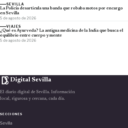
SEVILLA
La Policía desarticula una banda que robaba motos por encargo
en Sevilla
5 de agosto de 2026
VIAJES
¿Qué es Ayurveda? La antigua medicina de la India que busca el
equilibrio entre cuerpo y mente
5 de agosto de 2026
Digital Sevilla
El diario digital de Sevilla. Información
local, rigurosa y cercana, cada día.
SECCIONES
Sevilla