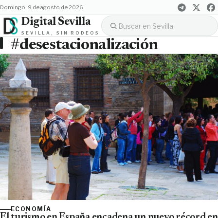
domingo, 9 de agosto de 2026
Digital Sevilla
SEVILLA, SIN RODEOS
#desestacionalización
ECONOMÍA
El turismo en España encadena un nuevo récord en