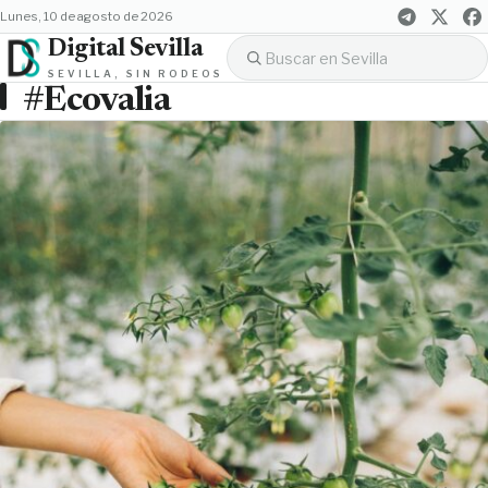
lunes, 10 de agosto de 2026
Digital Sevilla
SEVILLA, SIN RODEOS
#Ecovalia