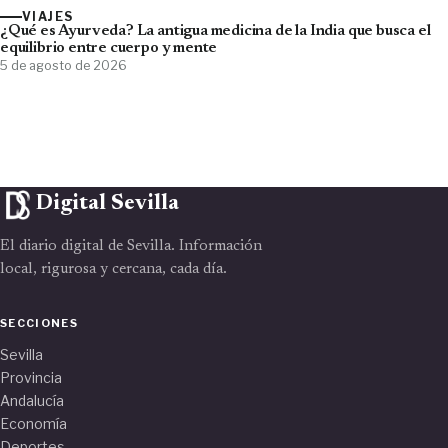
VIAJES
¿Qué es Ayurveda? La antigua medicina de la India que busca el
equilibrio entre cuerpo y mente
5 de agosto de 2026
Digital Sevilla
El diario digital de Sevilla. Información
local, rigurosa y cercana, cada día.
SECCIONES
Sevilla
Provincia
Andalucía
Economía
Deportes