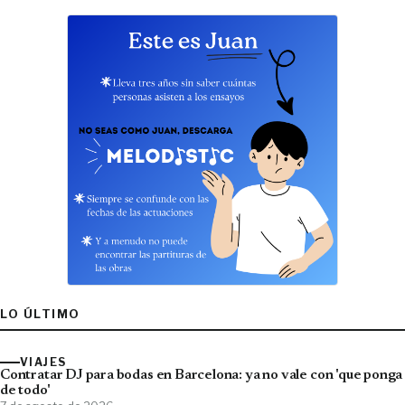
LO ÚLTIMO
VIAJES
Contratar DJ para bodas en Barcelona: ya no vale con 'que ponga
de todo'