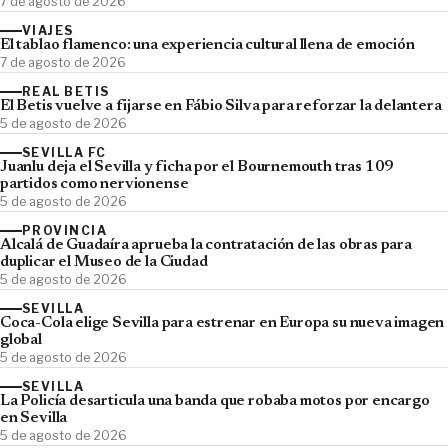
7 de agosto de 2026
VIAJES
El tablao flamenco: una experiencia cultural llena de emoción
7 de agosto de 2026
REAL BETIS
El Betis vuelve a fijarse en Fábio Silva para reforzar la delantera
5 de agosto de 2026
SEVILLA FC
Juanlu deja el Sevilla y ficha por el Bournemouth tras 109
partidos como nervionense
5 de agosto de 2026
PROVINCIA
Alcalá de Guadaíra aprueba la contratación de las obras para
duplicar el Museo de la Ciudad
5 de agosto de 2026
SEVILLA
Coca-Cola elige Sevilla para estrenar en Europa su nueva imagen
global
5 de agosto de 2026
SEVILLA
La Policía desarticula una banda que robaba motos por encargo
en Sevilla
5 de agosto de 2026