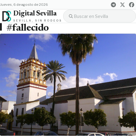
jueves, 6 de agosto de 2026
Digital Sevilla
SEVILLA, SIN RODEOS
#fallecido