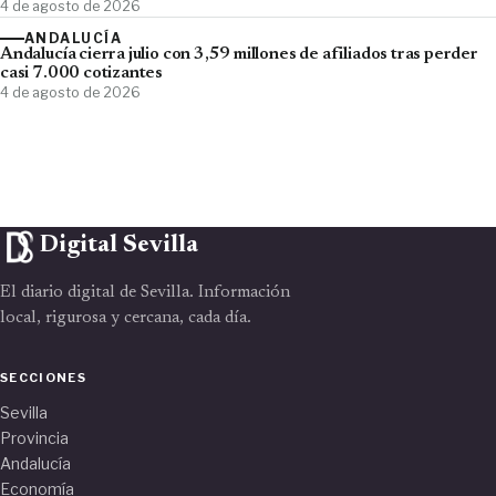
4 de agosto de 2026
ANDALUCÍA
Andalucía cierra julio con 3,59 millones de afiliados tras perder
casi 7.000 cotizantes
4 de agosto de 2026
Digital Sevilla
El diario digital de Sevilla. Información
local, rigurosa y cercana, cada día.
SECCIONES
Sevilla
Provincia
Andalucía
Economía