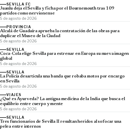
SEVILLA FC
Juanlu deja el Sevilla y ficha por el Bournemouth tras 109
partidos como nervionense
5 de agosto de 2026
PROVINCIA
Alcalá de Guadaíra aprueba la contratación de las obras para
duplicar el Museo de la Ciudad
5 de agosto de 2026
SEVILLA
Coca-Cola elige Sevilla para estrenar en Europa su nueva imagen
global
5 de agosto de 2026
SEVILLA
La Policía desarticula una banda que robaba motos por encargo
en Sevilla
5 de agosto de 2026
VIAJES
¿Qué es Ayurveda? La antigua medicina de la India que busca el
equilibrio entre cuerpo y mente
5 de agosto de 2026
SEVILLA
Tres funcionarios de Sevilla II resultan heridos al sofocar una
pelea entre internos