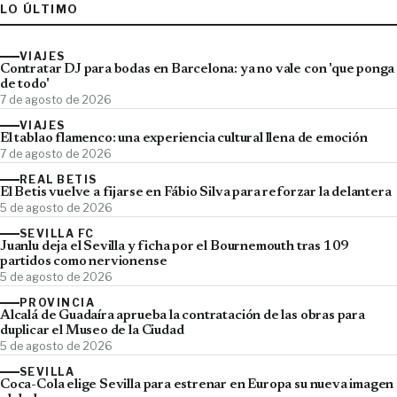
LO ÚLTIMO
VIAJES
Contratar DJ para bodas en Barcelona: ya no vale con 'que ponga
de todo'
7 de agosto de 2026
VIAJES
El tablao flamenco: una experiencia cultural llena de emoción
7 de agosto de 2026
REAL BETIS
El Betis vuelve a fijarse en Fábio Silva para reforzar la delantera
5 de agosto de 2026
SEVILLA FC
Juanlu deja el Sevilla y ficha por el Bournemouth tras 109
partidos como nervionense
5 de agosto de 2026
PROVINCIA
Alcalá de Guadaíra aprueba la contratación de las obras para
duplicar el Museo de la Ciudad
5 de agosto de 2026
SEVILLA
Coca-Cola elige Sevilla para estrenar en Europa su nueva imagen