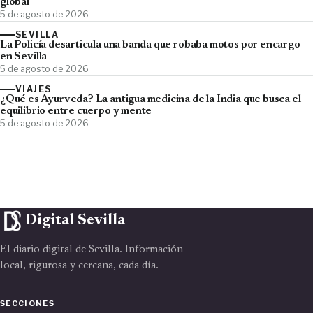
global
5 de agosto de 2026
SEVILLA
La Policía desarticula una banda que robaba motos por encargo
en Sevilla
5 de agosto de 2026
VIAJES
¿Qué es Ayurveda? La antigua medicina de la India que busca el
equilibrio entre cuerpo y mente
5 de agosto de 2026
Digital Sevilla
El diario digital de Sevilla. Información
local, rigurosa y cercana, cada día.
SECCIONES