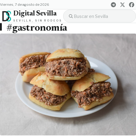
viernes, 7 de agosto de 2026
Digital Sevilla
SEVILLA, SIN RODEOS
#gastronomía