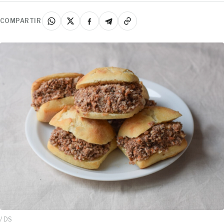
COMPARTIR
/ DS