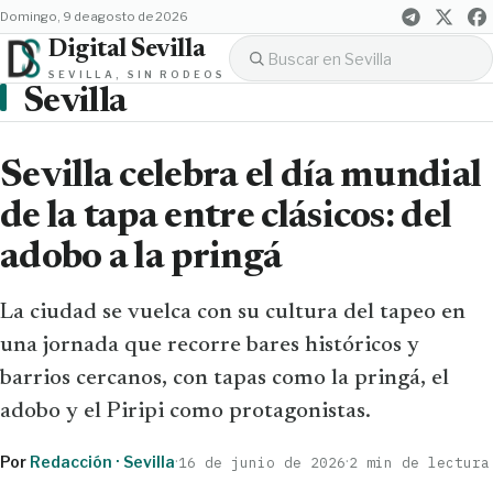
domingo, 9 de agosto de 2026
Digital Sevilla
SEVILLA, SIN RODEOS
Sevilla
Sevilla celebra el día mundial
de la tapa entre clásicos: del
adobo a la pringá
La ciudad se vuelca con su cultura del tapeo en
una jornada que recorre bares históricos y
barrios cercanos, con tapas como la pringá, el
adobo y el Piripi como protagonistas.
Por
Redacción · Sevilla
·
·
16 de junio de 2026
2 min de lectura