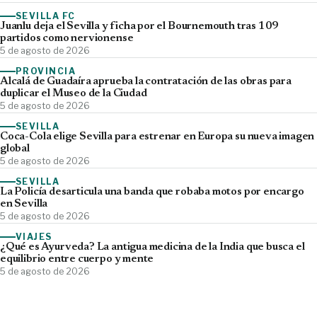
SEVILLA FC
Juanlu deja el Sevilla y ficha por el Bournemouth tras 109
partidos como nervionense
5 de agosto de 2026
PROVINCIA
Alcalá de Guadaíra aprueba la contratación de las obras para
duplicar el Museo de la Ciudad
5 de agosto de 2026
SEVILLA
Coca-Cola elige Sevilla para estrenar en Europa su nueva imagen
global
5 de agosto de 2026
SEVILLA
La Policía desarticula una banda que robaba motos por encargo
en Sevilla
5 de agosto de 2026
VIAJES
¿Qué es Ayurveda? La antigua medicina de la India que busca el
equilibrio entre cuerpo y mente
5 de agosto de 2026