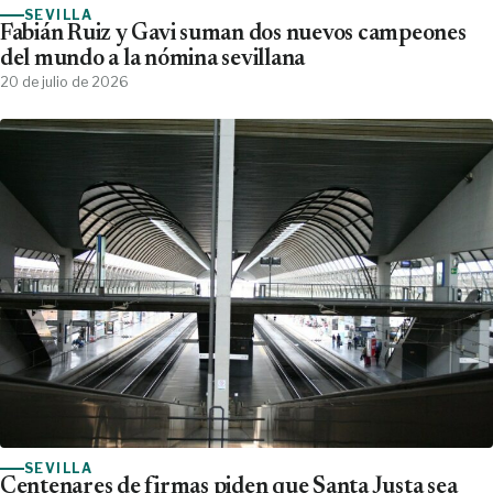
SEVILLA
Fabián Ruiz y Gavi suman dos nuevos campeones
del mundo a la nómina sevillana
20 de julio de 2026
SEVILLA
Centenares de firmas piden que Santa Justa sea