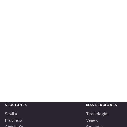
SECCIONES
MÁS SECCIONES
Sevilla
Tecnología
Provincia
Viajes
Andalucía
Sociedad