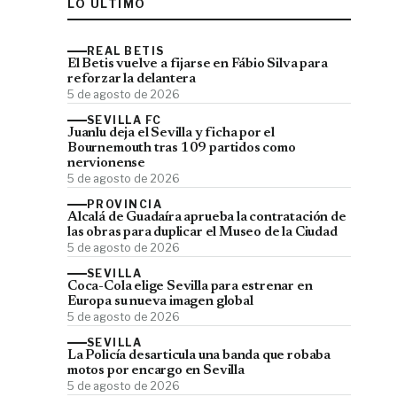
LO ÚLTIMO
REAL BETIS
El Betis vuelve a fijarse en Fábio Silva para
reforzar la delantera
5 de agosto de 2026
SEVILLA FC
Juanlu deja el Sevilla y ficha por el
Bournemouth tras 109 partidos como
nervionense
5 de agosto de 2026
PROVINCIA
Alcalá de Guadaíra aprueba la contratación de
las obras para duplicar el Museo de la Ciudad
5 de agosto de 2026
SEVILLA
Coca-Cola elige Sevilla para estrenar en
Europa su nueva imagen global
5 de agosto de 2026
SEVILLA
La Policía desarticula una banda que robaba
motos por encargo en Sevilla
5 de agosto de 2026