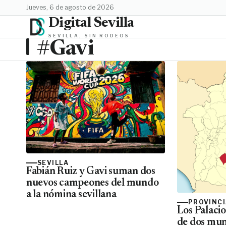
jueves, 6 de agosto de 2026
Digital Sevilla
SEVILLA, SIN RODEOS
#Gavi
SEVILLA
Fabián Ruiz y Gavi suman dos
nuevos campeones del mundo
a la nómina sevillana
PROVINC
Los Palacio
de dos mun