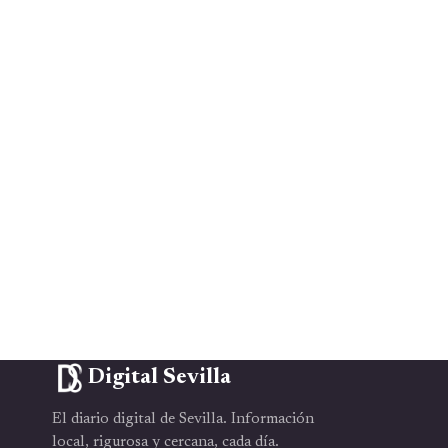
Digital Sevilla
El diario digital de Sevilla. Información
local, rigurosa y cercana, cada día.