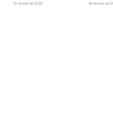
20 de julio de 2026
16 de junio de 