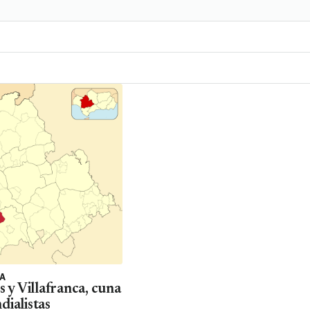
IA
s y Villafranca, cuna
dialistas