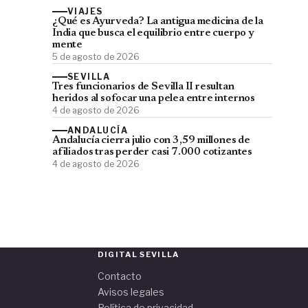
VIAJES
¿Qué es Ayurveda? La antigua medicina de la
India que busca el equilibrio entre cuerpo y
mente
5 de agosto de 2026
SEVILLA
Tres funcionarios de Sevilla II resultan
heridos al sofocar una pelea entre internos
4 de agosto de 2026
ANDALUCÍA
Andalucía cierra julio con 3,59 millones de
afiliados tras perder casi 7.000 cotizantes
4 de agosto de 2026
DIGITAL SEVILLA
Contacto
Avisos legales
Política de privacidad