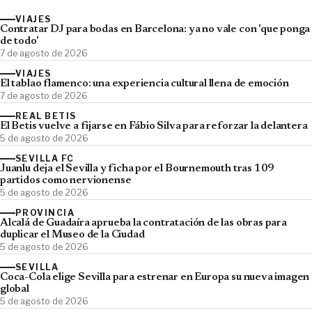
VIAJES
Contratar DJ para bodas en Barcelona: ya no vale con 'que ponga
de todo'
7 de agosto de 2026
VIAJES
El tablao flamenco: una experiencia cultural llena de emoción
7 de agosto de 2026
REAL BETIS
El Betis vuelve a fijarse en Fábio Silva para reforzar la delantera
5 de agosto de 2026
SEVILLA FC
Juanlu deja el Sevilla y ficha por el Bournemouth tras 109
partidos como nervionense
5 de agosto de 2026
PROVINCIA
Alcalá de Guadaíra aprueba la contratación de las obras para
duplicar el Museo de la Ciudad
5 de agosto de 2026
SEVILLA
Coca-Cola elige Sevilla para estrenar en Europa su nueva imagen
global
5 de agosto de 2026