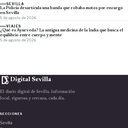
SEVILLA
La Policía desarticula una banda que robaba motos por encargo
en Sevilla
5 de agosto de 2026
VIAJES
¿Qué es Ayurveda? La antigua medicina de la India que busca el
equilibrio entre cuerpo y mente
5 de agosto de 2026
Digital Sevilla
El diario digital de Sevilla. Información
local, rigurosa y cercana, cada día.
SECCIONES
Sevilla