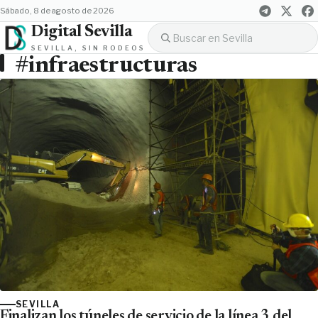
sábado, 8 de agosto de 2026
Digital Sevilla
SEVILLA, SIN RODEOS
#infraestructuras
SEVILLA
Finalizan los túneles de servicio de la línea 3 del