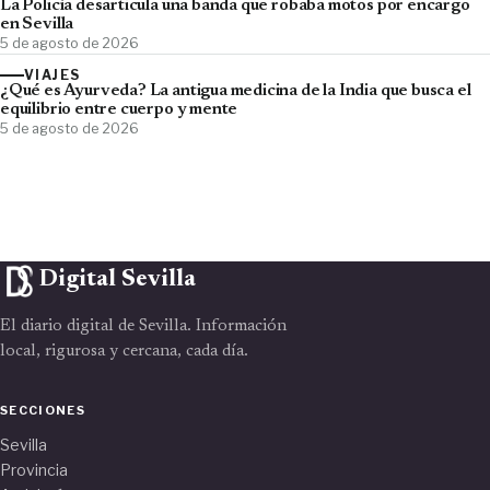
La Policía desarticula una banda que robaba motos por encargo
en Sevilla
5 de agosto de 2026
VIAJES
¿Qué es Ayurveda? La antigua medicina de la India que busca el
equilibrio entre cuerpo y mente
5 de agosto de 2026
Digital Sevilla
El diario digital de Sevilla. Información
local, rigurosa y cercana, cada día.
SECCIONES
Sevilla
Provincia