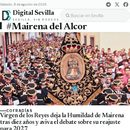
sábado, 8 de agosto de 2026
Digital Sevilla
SEVILLA, SIN RODEOS
#Mairena del Alcor
COFRADÍAS
Virgen de los Reyes deja la Humildad de Mairena
tras diez años y aviva el debate sobre su reajuste
para 2027