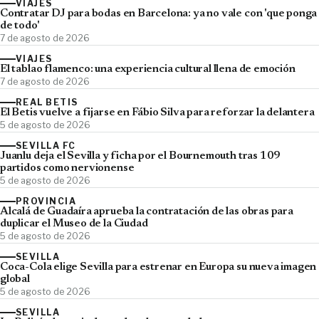
VIAJES
Contratar DJ para bodas en Barcelona: ya no vale con 'que ponga
de todo'
7 de agosto de 2026
VIAJES
El tablao flamenco: una experiencia cultural llena de emoción
7 de agosto de 2026
REAL BETIS
El Betis vuelve a fijarse en Fábio Silva para reforzar la delantera
5 de agosto de 2026
SEVILLA FC
Juanlu deja el Sevilla y ficha por el Bournemouth tras 109
partidos como nervionense
5 de agosto de 2026
PROVINCIA
Alcalá de Guadaíra aprueba la contratación de las obras para
duplicar el Museo de la Ciudad
5 de agosto de 2026
SEVILLA
Coca-Cola elige Sevilla para estrenar en Europa su nueva imagen
global
5 de agosto de 2026
SEVILLA