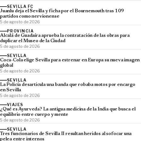
SEVILLA FC
Juanlu deja el Sevilla y ficha por el Bournemouth tras 109
partidos como nervionense
5 de agosto de 2026
PROVINCIA
Alcalá de Guadaíra aprueba la contratación de las obras para
duplicar el Museo de la Ciudad
5 de agosto de 2026
SEVILLA
Coca-Cola elige Sevilla para estrenar en Europa su nueva imagen
global
5 de agosto de 2026
SEVILLA
La Policía desarticula una banda que robaba motos por encargo
en Sevilla
5 de agosto de 2026
VIAJES
¿Qué es Ayurveda? La antigua medicina de la India que busca el
equilibrio entre cuerpo y mente
5 de agosto de 2026
SEVILLA
Tres funcionarios de Sevilla II resultan heridos al sofocar una
pelea entre internos