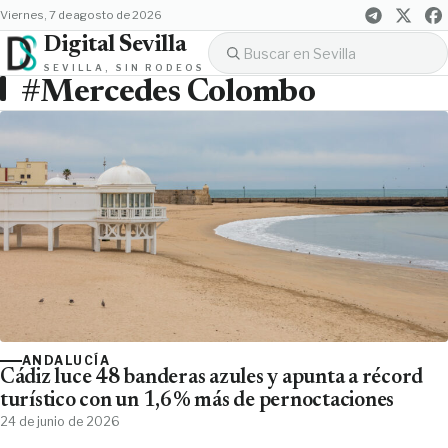
viernes, 7 de agosto de 2026
Digital Sevilla
SEVILLA, SIN RODEOS
#Mercedes Colombo
ANDALUCÍA
Cádiz luce 48 banderas azules y apunta a récord
turístico con un 1,6% más de pernoctaciones
24 de junio de 2026