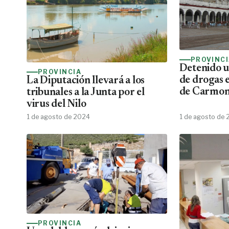
PROVINC
Detenido u
PROVINCIA
de drogas e
La Diputación llevará a los
de Carmo
tribunales a la Junta por el
virus del Nilo
1 de agosto de 2024
1 de agosto de
PROVINCIA