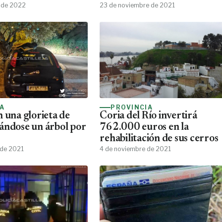
 de 2022
23 de noviembre de 2021
IA
PROVINCIA
 una glorieta de
Coria del Río invertirá
ándose un árbol por
762.000 euros en la
rehabilitación de sus cerros
 de 2021
4 de noviembre de 2021