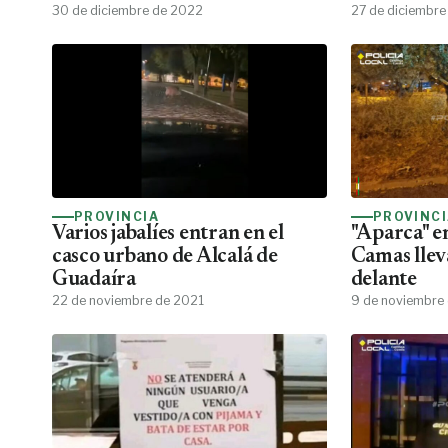
30 de diciembre de 2022
27 de diciembre
PROVINCIA
PROVINC
Varios jabalíes entran en el
"Aparca" en
casco urbano de Alcalá de
Camas llev
Guadaíra
delante
22 de noviembre de 2021
9 de noviembre