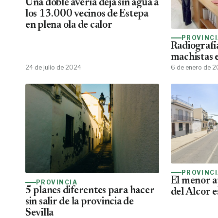
Una doble avería deja sin agua a
los 13.000 vecinos de Estepa
en plena ola de calor
PROVINC
Radiografía
machistas 
24 de julio de 2024
6 de enero de 
PROVINC
El menor a
PROVINCIA
5 planes diferentes para hacer
del Alcor e
sin salir de la provincia de
Sevilla