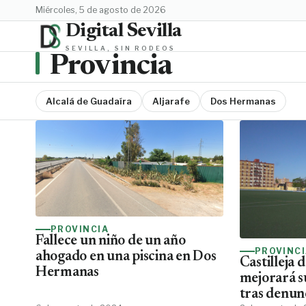
miércoles, 5 de agosto de 2026
Digital Sevilla
SEVILLA, SIN RODEOS
Provincia
Alcalá de Guadaíra
Aljarafe
Dos Hermanas
PROVINCIA
Fallece un niño de un año
PROVINC
ahogado en una piscina en Dos
Castilleja 
Hermanas
mejorará s
tras denun