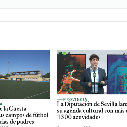
PROVINCIA
La Diputación de Sevilla lan
IA
de la Cuesta
su agenda cultural con más 
us campos de fútbol
1300 actividades
cias de padres