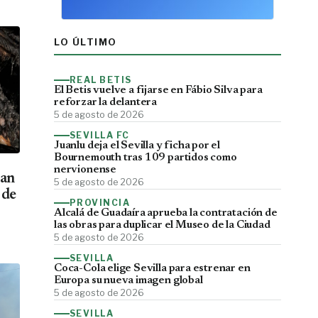
LO ÚLTIMO
REAL BETIS
El Betis vuelve a fijarse en Fábio Silva para
reforzar la delantera
5 de agosto de 2026
SEVILLA FC
Juanlu deja el Sevilla y ficha por el
Bournemouth tras 109 partidos como
nervionense
can
5 de agosto de 2026
 de
PROVINCIA
Alcalá de Guadaíra aprueba la contratación de
las obras para duplicar el Museo de la Ciudad
5 de agosto de 2026
SEVILLA
Coca-Cola elige Sevilla para estrenar en
Europa su nueva imagen global
5 de agosto de 2026
SEVILLA