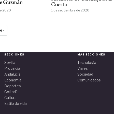
 de Guzmán
Cuesta
de 2020
1 de septiembre de 2020
e ›
SECCIONES
MÁS SECCIONES
Sevilla
Tecnología
Provincia
Viajes
Andalucía
Sociedad
Economía
Comunicados
Deportes
Cofradías
Cultura
Estilo de vida