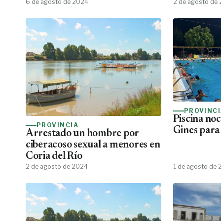
6 de agosto de 2024
2 de agosto de
PROVINC
Piscina noc
PROVINCIA
Gines para
Arrestado un hombre por
ciberacoso sexual a menores en
Coria del Río
2 de agosto de 2024
1 de agosto de