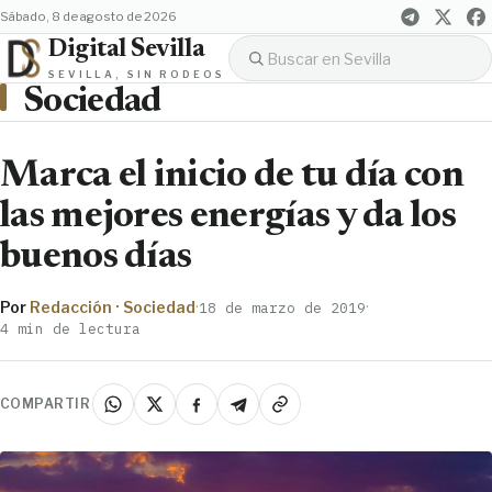
sábado, 8 de agosto de 2026
Digital Sevilla
SEVILLA, SIN RODEOS
Sociedad
Marca el inicio de tu día con
las mejores energías y da los
buenos días
Por
Redacción · Sociedad
·
·
18 de marzo de 2019
4 min de lectura
COMPARTIR