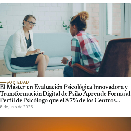
SOCIEDAD
El Máster en Evaluación Psicológica Innovadora y
Transformación Digital de Psiko Aprende Forma al
Perfil de Psicólogo que el 87% de los Centros
Clínicos Demanda y No Encuentra
8 de junio de 2026