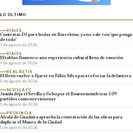
LO ÚLTIMO
VIAJES
Contratar DJ para bodas en Barcelona: ya no vale con 'que ponga
de todo'
7 de agosto de 2026
VIAJES
El tablao flamenco: una experiencia cultural llena de emoción
7 de agosto de 2026
REAL BETIS
El Betis vuelve a fijarse en Fábio Silva para reforzar la delantera
5 de agosto de 2026
SEVILLA FC
Juanlu deja el Sevilla y ficha por el Bournemouth tras 109
partidos como nervionense
5 de agosto de 2026
PROVINCIA
Alcalá de Guadaíra aprueba la contratación de las obras para
duplicar el Museo de la Ciudad
5 de agosto de 2026