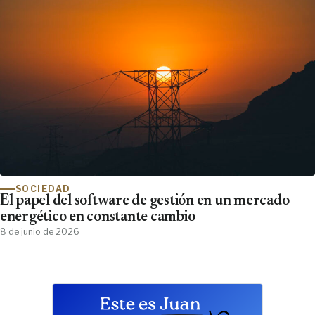
SOCIEDAD
El papel del software de gestión en un mercado
energético en constante cambio
8 de junio de 2026