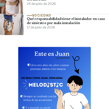
24 de junio de 2026
SOCIEDAD
Qué responsabilidad tiene el instalador en caso
de siniestro por mala instalación
17 de junio de 2026