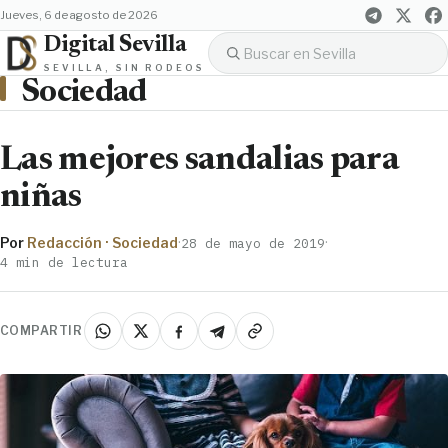
jueves, 6 de agosto de 2026
Digital Sevilla
SEVILLA, SIN RODEOS
Sociedad
Las mejores sandalias para
niñas
Por
Redacción · Sociedad
·
·
28 de mayo de 2019
4 min de lectura
COMPARTIR