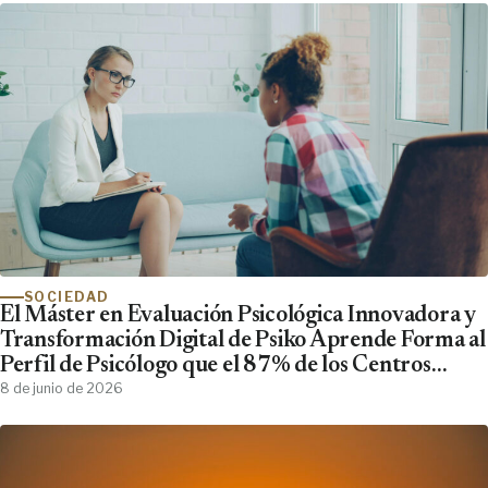
SOCIEDAD
El Máster en Evaluación Psicológica Innovadora y
Transformación Digital de Psiko Aprende Forma al
Perfil de Psicólogo que el 87% de los Centros
Clínicos Demanda y No Encuentra
8 de junio de 2026