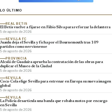
LO ÚLTIMO
REAL BETIS
El Betis vuelve a fijarse en Fábio Silva para reforzar la delantera
5 de agosto de 2026
SEVILLA FC
Juanlu deja el Sevilla y ficha por el Bournemouth tras 109
partidos como nervionense
5 de agosto de 2026
PROVINCIA
Alcalá de Guadaíra aprueba la contratación de las obras para
duplicar el Museo de la Ciudad
5 de agosto de 2026
SEVILLA
Coca-Cola elige Sevilla para estrenar en Europa su nueva imagen
global
5 de agosto de 2026
SEVILLA
La Policía desarticula una banda que robaba motos por encargo
en Sevilla
5 de agosto de 2026