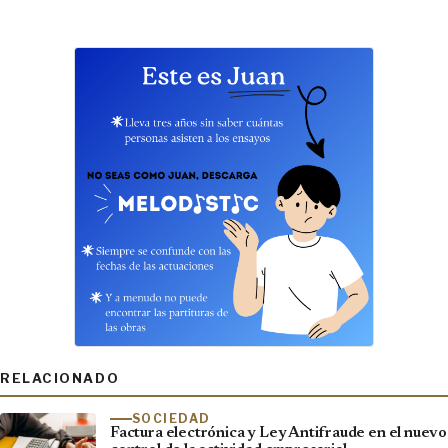
RELACIONADO
SOCIEDAD
Factura electrónica y Ley Antifraude en el nuevo