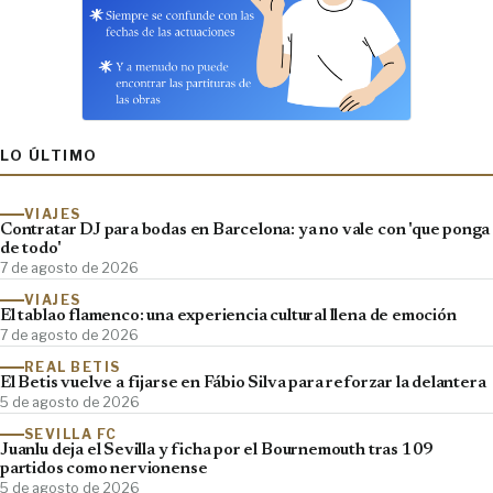
LO ÚLTIMO
VIAJES
Contratar DJ para bodas en Barcelona: ya no vale con 'que ponga
de todo'
7 de agosto de 2026
VIAJES
El tablao flamenco: una experiencia cultural llena de emoción
7 de agosto de 2026
REAL BETIS
El Betis vuelve a fijarse en Fábio Silva para reforzar la delantera
5 de agosto de 2026
SEVILLA FC
Juanlu deja el Sevilla y ficha por el Bournemouth tras 109
partidos como nervionense
5 de agosto de 2026