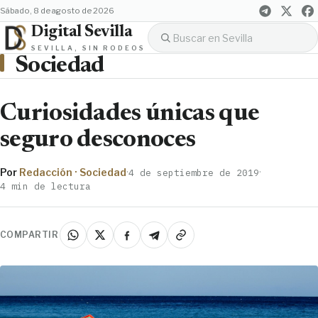
sábado, 8 de agosto de 2026
Digital Sevilla
SEVILLA, SIN RODEOS
Sociedad
Curiosidades únicas que
seguro desconoces
Por
Redacción · Sociedad
·
·
4 de septiembre de 2019
4 min de lectura
COMPARTIR