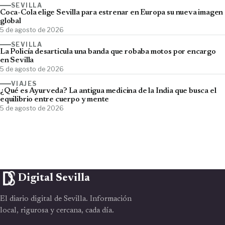
SEVILLA
Coca-Cola elige Sevilla para estrenar en Europa su nueva imagen
global
5 de agosto de 2026
SEVILLA
La Policía desarticula una banda que robaba motos por encargo
en Sevilla
5 de agosto de 2026
VIAJES
¿Qué es Ayurveda? La antigua medicina de la India que busca el
equilibrio entre cuerpo y mente
5 de agosto de 2026
Digital Sevilla
El diario digital de Sevilla. Información
local, rigurosa y cercana, cada día.