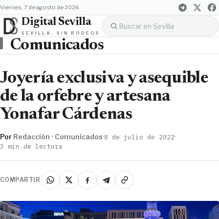
viernes, 7 de agosto de 2026
Digital Sevilla
SEVILLA, SIN RODEOS
Comunicados
Joyería exclusiva y asequible
de la orfebre y artesana
Yonafar Cárdenas
Por
Redacción · Comunicados
·
·
8 de julio de 2022
3 min de lectura
COMPARTIR