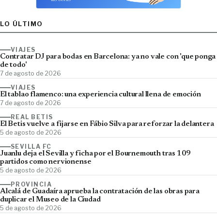
LO ÚLTIMO
VIAJES
Contratar DJ para bodas en Barcelona: ya no vale con 'que ponga
de todo'
7 de agosto de 2026
VIAJES
El tablao flamenco: una experiencia cultural llena de emoción
7 de agosto de 2026
REAL BETIS
El Betis vuelve a fijarse en Fábio Silva para reforzar la delantera
5 de agosto de 2026
SEVILLA FC
Juanlu deja el Sevilla y ficha por el Bournemouth tras 109
partidos como nervionense
5 de agosto de 2026
PROVINCIA
Alcalá de Guadaíra aprueba la contratación de las obras para
duplicar el Museo de la Ciudad
5 de agosto de 2026