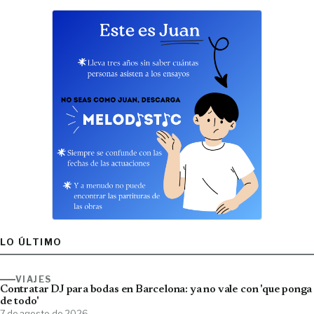
LO ÚLTIMO
VIAJES
Contratar DJ para bodas en Barcelona: ya no vale con 'que ponga
de todo'
7 de agosto de 2026