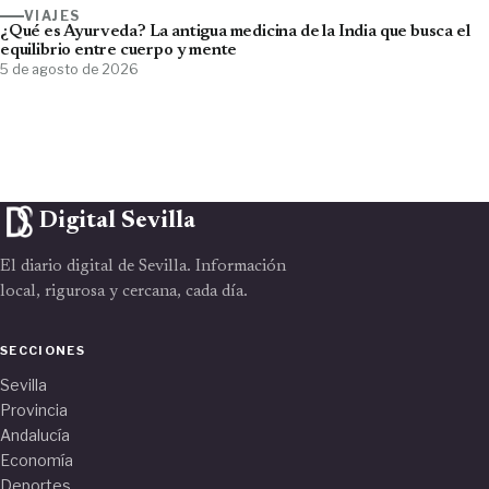
VIAJES
¿Qué es Ayurveda? La antigua medicina de la India que busca el
equilibrio entre cuerpo y mente
5 de agosto de 2026
Digital Sevilla
El diario digital de Sevilla. Información
local, rigurosa y cercana, cada día.
SECCIONES
Sevilla
Provincia
Andalucía
Economía
Deportes