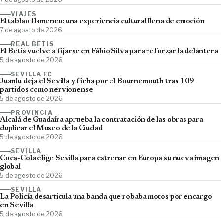
VIAJES
El tablao flamenco: una experiencia cultural llena de emoción
7 de agosto de 2026
REAL BETIS
El Betis vuelve a fijarse en Fábio Silva para reforzar la delantera
5 de agosto de 2026
SEVILLA FC
Juanlu deja el Sevilla y ficha por el Bournemouth tras 109
partidos como nervionense
5 de agosto de 2026
PROVINCIA
Alcalá de Guadaíra aprueba la contratación de las obras para
duplicar el Museo de la Ciudad
5 de agosto de 2026
SEVILLA
Coca-Cola elige Sevilla para estrenar en Europa su nueva imagen
global
5 de agosto de 2026
SEVILLA
La Policía desarticula una banda que robaba motos por encargo
en Sevilla
5 de agosto de 2026