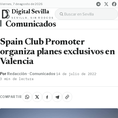
viernes, 7 de agosto de 2026
Digital Sevilla
SEVILLA, SIN RODEOS
Comunicados
Spain Club Promoter
organiza planes exclusivos en
Valencia
Por
Redacción · Comunicados
·
·
14 de julio de 2022
3 min de lectura
COMPARTIR