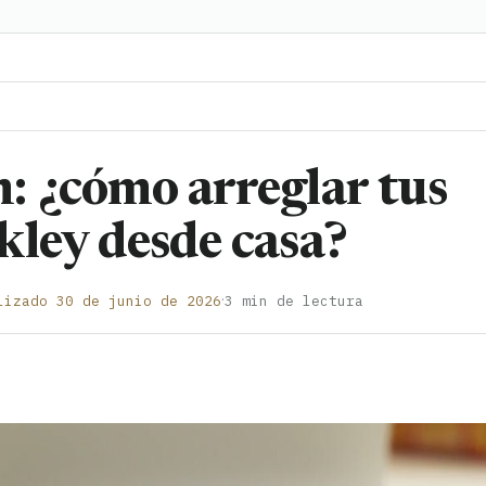
: ¿cómo arreglar tus
kley desde casa?
·
lizado 30 de junio de 2026
3 min de lectura