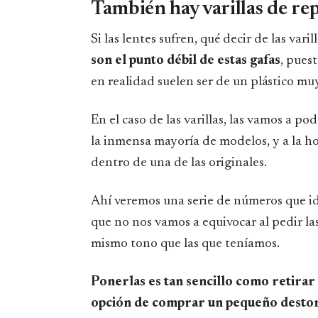
También hay varillas de re
Si las lentes sufren, qué decir de las vari
son el punto débil de estas gafas
, pues
en realidad suelen ser de un plástico muy
En el caso de las varillas, las vamos a po
la inmensa mayoría de modelos, y a la ho
dentro de una de las originales.
Ahí veremos una serie de números que ide
que no nos vamos a equivocar al pedir la
mismo tono que las que teníamos.
Ponerlas es tan sencillo como retirar 
opción de comprar un pequeño destor