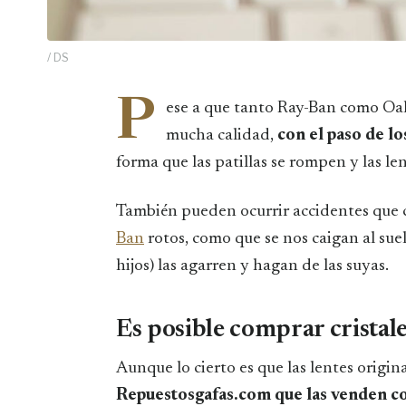
/ DS
P
ese a que tanto Ray-Ban como Oak
mucha calidad,
con el paso de lo
forma que las patillas se rompen y las le
También pueden ocurrir accidentes que 
Ban
rotos, como que se nos caigan al sue
hijos) las agarren y hagan de las suyas.
Es posible comprar cristale
Aunque lo cierto es que las lentes origin
Repuestosgafas.com que las venden con