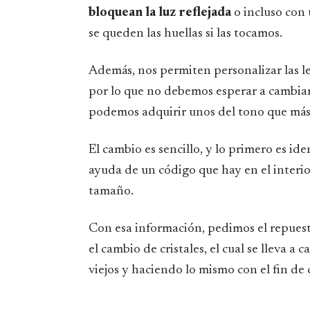
bloquean la luz reflejada
o incluso con 
se queden las huellas si las tocamos.
Además, nos permiten personalizar las le
por lo que no debemos esperar a cambiar 
podemos adquirir unos del tono que más n
El cambio es sencillo, y lo primero es ide
ayuda de un código que hay en el interior
tamaño.
Con esa información, pedimos el repuest
el cambio de cristales, el cual se lleva a
viejos y haciendo lo mismo con el fin de 