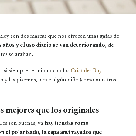
ley son dos marcas que nos ofrecen unas gafas de
s años y el uso diario se van deteriorando,
de
ntes se arañan.
casi siempre terminan con los
Cristales Ray-
lo y las pisemos, o que algún niño (como nuestros
s mejores que los originales
ales son buenas, ya
hay tiendas como
 el polarizado, la capa anti rayados que