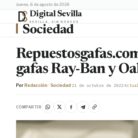
jueves, 6 de agosto de 2026
Digital Sevilla
SEVILLA, SIN RODEOS
Sociedad
Repuestosgafas.com
gafas Ray-Ban y Oa
Por
Redacción · Sociedad
·
·
21 de octubre de 2022
Actua
COMPARTIR