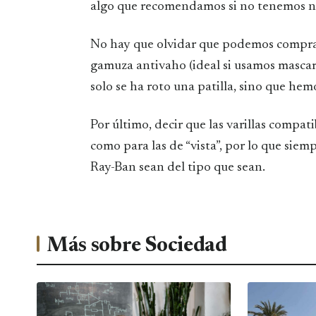
algo que recomendamos si no tenemos n
No hay que olvidar que podemos comprar
gamuza antivaho (ideal si usamos mascarill
solo se ha roto una patilla, sino que hemo
Por último, decir que las varillas compati
como para las de “vista”, por lo que siem
Ray-Ban sean del tipo que sean.
Más sobre Sociedad