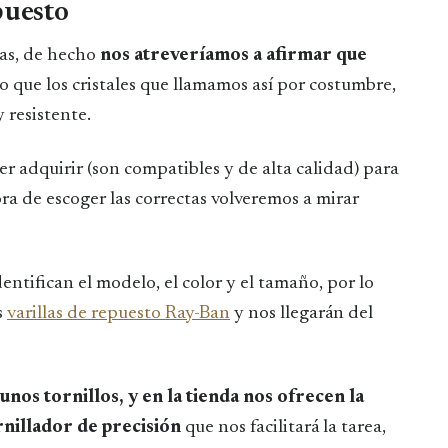
puesto
llas, de hecho
nos atreveríamos a afirmar que
to que los cristales que llamamos así por costumbre,
 resistente.
der adquirir (son compatibles y de alta calidad) para
ra de escoger las correctas volveremos a mirar
ntifican el modelo, el color y el tamaño, por lo
s
varillas de repuesto Ray-Ban
y nos llegarán del
unos tornillos, y en la tienda nos ofrecen la
nillador de precisión
que nos facilitará la tarea,