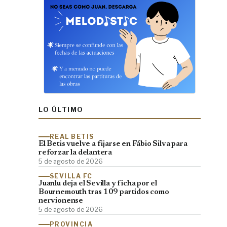
LO ÚLTIMO
REAL BETIS
El Betis vuelve a fijarse en Fábio Silva para
reforzar la delantera
5 de agosto de 2026
SEVILLA FC
Juanlu deja el Sevilla y ficha por el
Bournemouth tras 109 partidos como
nervionense
5 de agosto de 2026
PROVINCIA