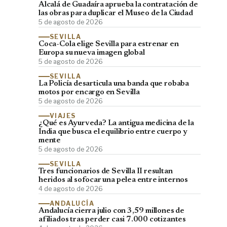
Alcalá de Guadaíra aprueba la contratación de
las obras para duplicar el Museo de la Ciudad
5 de agosto de 2026
SEVILLA
Coca-Cola elige Sevilla para estrenar en
Europa su nueva imagen global
5 de agosto de 2026
SEVILLA
La Policía desarticula una banda que robaba
motos por encargo en Sevilla
5 de agosto de 2026
VIAJES
¿Qué es Ayurveda? La antigua medicina de la
India que busca el equilibrio entre cuerpo y
mente
5 de agosto de 2026
SEVILLA
Tres funcionarios de Sevilla II resultan
heridos al sofocar una pelea entre internos
4 de agosto de 2026
ANDALUCÍA
Andalucía cierra julio con 3,59 millones de
afiliados tras perder casi 7.000 cotizantes