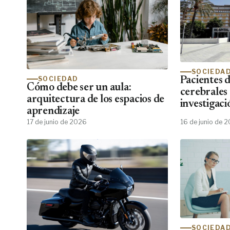
SOCIEDA
SOCIEDAD
Pacientes 
Cómo debe ser un aula:
cerebrales
arquitectura de los espacios de
investigaci
aprendizaje
emocional
17 de junio de 2026
16 de junio de 
SOCIEDA