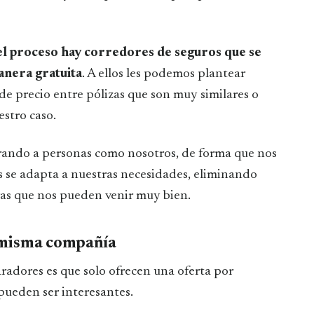
el proceso hay corredores de seguros que se
anera gratuita
. A ellos les podemos plantear
de precio entre pólizas que son muy similares o
stro caso.
orando a personas como nosotros, de forma que nos
s se adapta a nuestras necesidades, eliminando
ras que nos pueden venir muy bien.
a misma compañía
adores es que solo ofrecen una oferta por
pueden ser interesantes.