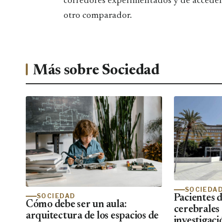
corredores experimentados y de acceder 
otro comparador.
Más sobre Sociedad
SOCIEDA
SOCIEDAD
Pacientes 
Cómo debe ser un aula:
cerebrales
arquitectura de los espacios de
investigaci