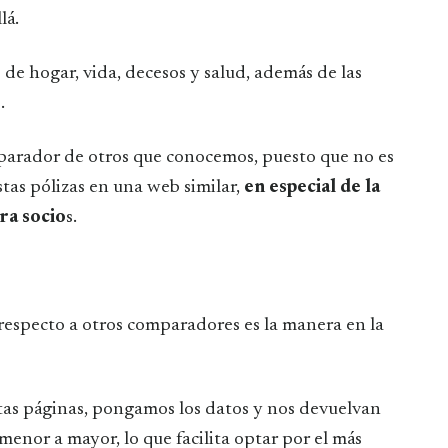
lá.
e hogar, vida, decesos y salud, además de las
.
mparador de otros que conocemos, puesto que no es
tas pólizas en una web similar,
en especial de la
ra socio
s.
respecto a otros comparadores es la manera en la
tas páginas, pongamos los datos y nos devuelvan
menor a mayor, lo que facilita optar por el más