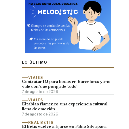
LO ÚLTIMO
VIAJES
Contratar DJ para bodas en Barcelona: ya no
vale con 'que ponga de todo'
7 de agosto de 2026
VIAJES
El tablao flamenco: una experiencia cultural
llena de emoción
7 de agosto de 2026
REAL BETIS
El Betis vuelve a fijarse en Fábio Silva para