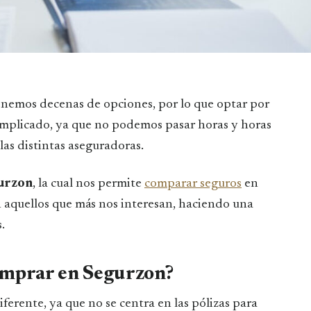
enemos decenas de opciones, por lo que optar por
omplicado, ya que no podemos pasar horas y horas
 las distintas aseguradoras.
urzon
, la cual nos permite
comparar seguros
en
n aquellos que más nos interesan, haciendo una
.
mprar en Segurzon?
rente, ya que no se centra en las pólizas para