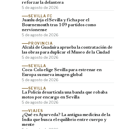
reforzar la delantera
5 de agosto de 2026
SEVILLA FC
Juanlu deja el Sevilla y ficha por el
Bournemouth tras 109 partidos como
nervionense
5 de agosto de 2026
PROVINCIA
Alcalá de Guadaíra aprueba la contratación de
las obras para duplicar el Museo de la Ciudad
5 de agosto de 2026
SEVILLA
Coca-Cola elige Sevilla para estrenar en
Europa su nueva imagen global
5 de agosto de 2026
SEVILLA
La Policía desarticula una banda que robaba
motos por encargo en Sevilla
5 de agosto de 2026
VIAJES
¿Qué es Ayurveda? La antigua medicina de la
India que busca el equilibrio entre cuerpo y
mente