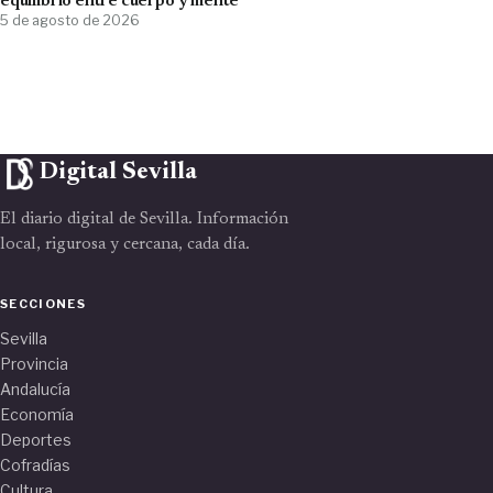
equilibrio entre cuerpo y mente
5 de agosto de 2026
Digital Sevilla
El diario digital de Sevilla. Información
local, rigurosa y cercana, cada día.
SECCIONES
Sevilla
Provincia
Andalucía
Economía
Deportes
Cofradías
Cultura