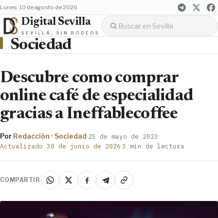
lunes, 10 de agosto de 2026
Digital Sevilla
SEVILLA, SIN RODEOS
Sociedad
Descubre como comprar
online café de especialidad
gracias a Ineffablecoffee
Por
Redacción · Sociedad
·
·
25 de mayo de 2023
·
Actualizado 30 de junio de 2026
3 min de lectura
COMPARTIR