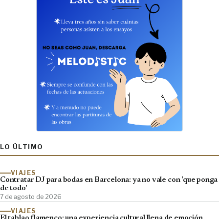
LO ÚLTIMO
VIAJES
Contratar DJ para bodas en Barcelona: ya no vale con 'que ponga
de todo'
7 de agosto de 2026
VIAJES
El tablao flamenco: una experiencia cultural llena de emoción