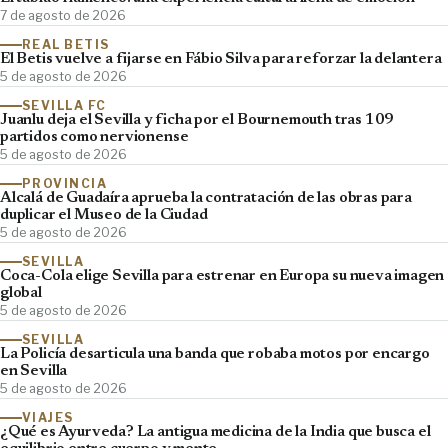
7 de agosto de 2026
REAL BETIS
El Betis vuelve a fijarse en Fábio Silva para reforzar la delantera
5 de agosto de 2026
SEVILLA FC
Juanlu deja el Sevilla y ficha por el Bournemouth tras 109
partidos como nervionense
5 de agosto de 2026
PROVINCIA
Alcalá de Guadaíra aprueba la contratación de las obras para
duplicar el Museo de la Ciudad
5 de agosto de 2026
SEVILLA
Coca-Cola elige Sevilla para estrenar en Europa su nueva imagen
global
5 de agosto de 2026
SEVILLA
La Policía desarticula una banda que robaba motos por encargo
en Sevilla
5 de agosto de 2026
VIAJES
¿Qué es Ayurveda? La antigua medicina de la India que busca el