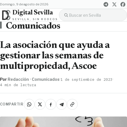
domingo, 9 de agosto de 2026
Digital Sevilla
SEVILLA, SIN RODEOS
Comunicados
La asociación que ayuda a
gestionar las semanas de
multipropiedad, Ascoe
Por
Redacción · Comunicados
·
·
1 de septiembre de 2023
4 min de lectura
COMPARTIR