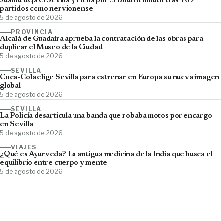
Juanlu deja el Sevilla y ficha por el Bournemouth tras 109
partidos como nervionense
5 de agosto de 2026
PROVINCIA
Alcalá de Guadaíra aprueba la contratación de las obras para
duplicar el Museo de la Ciudad
5 de agosto de 2026
SEVILLA
Coca-Cola elige Sevilla para estrenar en Europa su nueva imagen
global
5 de agosto de 2026
SEVILLA
La Policía desarticula una banda que robaba motos por encargo
en Sevilla
5 de agosto de 2026
VIAJES
¿Qué es Ayurveda? La antigua medicina de la India que busca el
equilibrio entre cuerpo y mente
5 de agosto de 2026