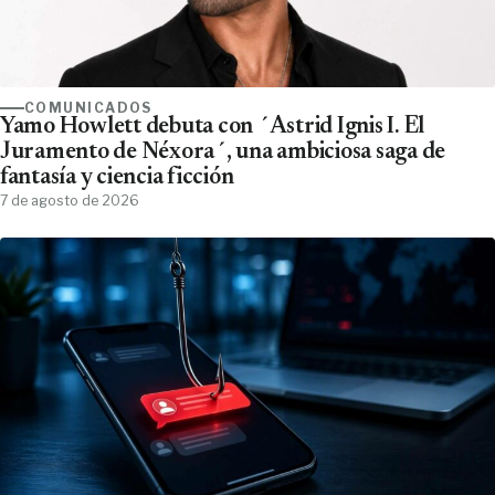
COMUNICADOS
Yamo Howlett debuta con ´Astrid Ignis I. El
Juramento de Néxora´, una ambiciosa saga de
fantasía y ciencia ficción
7 de agosto de 2026