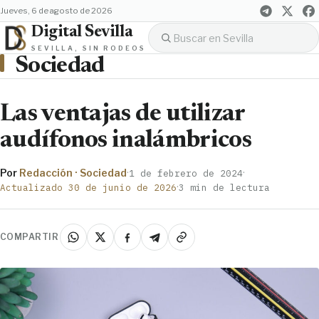
jueves, 6 de agosto de 2026
Digital Sevilla
SEVILLA, SIN RODEOS
Sociedad
Las ventajas de utilizar
audífonos inalámbricos
Por
Redacción · Sociedad
·
·
1 de febrero de 2024
·
Actualizado 30 de junio de 2026
3 min de lectura
COMPARTIR