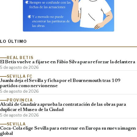
LO ÚLTIMO
REAL BETIS
El Betis vuelve a fijarse en Fábio Silva para reforzar la delantera
5 de agosto de 2026
SEVILLA FC
Juanlu deja el Sevilla y ficha por el Bournemouth tras 109
partidos como nervionense
5 de agosto de 2026
PROVINCIA
Alcalá de Guadaíra aprueba la contratación de las obras para
duplicar el Museo de la Ciudad
5 de agosto de 2026
SEVILLA
Coca-Cola elige Sevilla para estrenar en Europa su nueva imagen
global