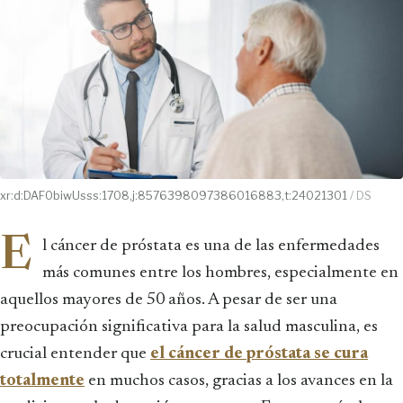
xr:d:DAF0biwUsss:1708,j:8576398097386016883,t:24021301
/ DS
E
l cáncer de próstata es una de las enfermedades
más comunes entre los hombres, especialmente en
aquellos mayores de 50 años. A pesar de ser una
preocupación significativa para la salud masculina, es
crucial entender que
el cáncer de próstata se cura
totalmente
en muchos casos, gracias a los avances en la