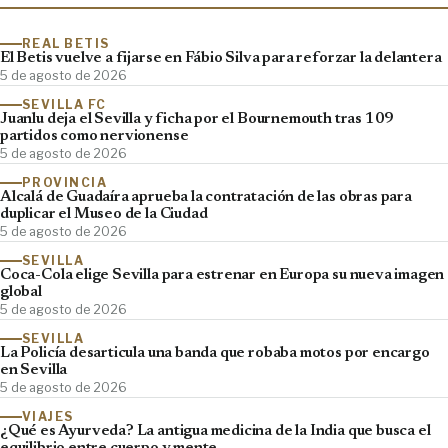
REAL BETIS
El Betis vuelve a fijarse en Fábio Silva para reforzar la delantera
5 de agosto de 2026
SEVILLA FC
Juanlu deja el Sevilla y ficha por el Bournemouth tras 109
partidos como nervionense
5 de agosto de 2026
PROVINCIA
Alcalá de Guadaíra aprueba la contratación de las obras para
duplicar el Museo de la Ciudad
5 de agosto de 2026
SEVILLA
Coca-Cola elige Sevilla para estrenar en Europa su nueva imagen
global
5 de agosto de 2026
SEVILLA
La Policía desarticula una banda que robaba motos por encargo
en Sevilla
5 de agosto de 2026
VIAJES
¿Qué es Ayurveda? La antigua medicina de la India que busca el