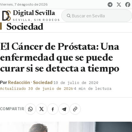
viernes, 7 de agosto de 2026
Digital Sevilla
SEVILLA, SIN RODEOS
Sociedad
El Cáncer de Próstata: Una
enfermedad que se puede
curar si se detecta a tiempo
Por
Redacción · Sociedad
·
·
10 de julio de 2024
·
Actualizado 30 de junio de 2026
4 min de lectura
COMPARTIR