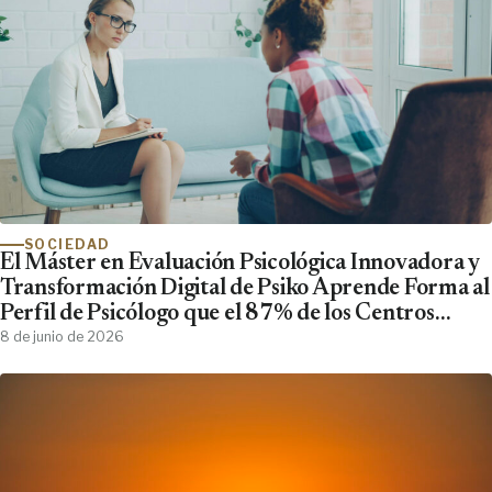
SOCIEDAD
El Máster en Evaluación Psicológica Innovadora y
Transformación Digital de Psiko Aprende Forma al
Perfil de Psicólogo que el 87% de los Centros
Clínicos Demanda y No Encuentra
8 de junio de 2026