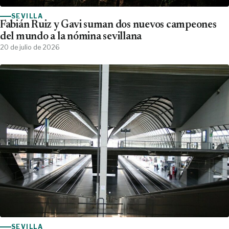
SEVILLA
Fabián Ruiz y Gavi suman dos nuevos campeones
del mundo a la nómina sevillana
20 de julio de 2026
SEVILLA