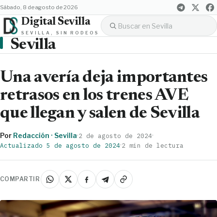
sábado, 8 de agosto de 2026
Digital Sevilla
SEVILLA, SIN RODEOS
Sevilla
Una avería deja importantes
retrasos en los trenes AVE
que llegan y salen de Sevilla
Por
Redacción · Sevilla
·
·
2 de agosto de 2024
·
Actualizado 5 de agosto de 2024
2 min de lectura
COMPARTIR