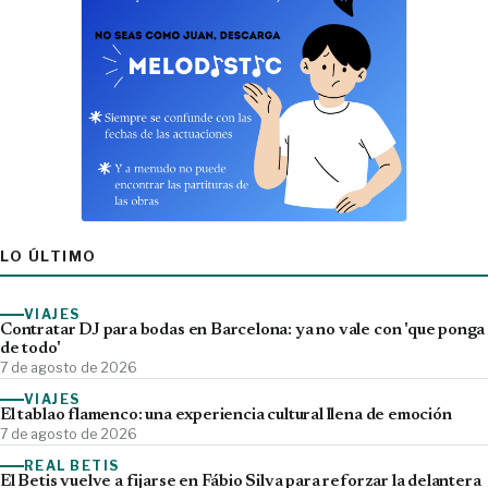
LO ÚLTIMO
VIAJES
Contratar DJ para bodas en Barcelona: ya no vale con 'que ponga
de todo'
7 de agosto de 2026
VIAJES
El tablao flamenco: una experiencia cultural llena de emoción
7 de agosto de 2026
REAL BETIS
El Betis vuelve a fijarse en Fábio Silva para reforzar la delantera