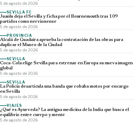
5 de agosto de 2026
SEVILLA FC
Juanlu deja el Sevilla y ficha por el Bournemouth tras 109
partidos como nervionense
5 de agosto de 2026
PROVINCIA
Alcalá de Guadaíra aprueba la contratación de las obras para
duplicar el Museo de la Ciudad
5 de agosto de 2026
SEVILLA
Coca-Cola elige Sevilla para estrenar en Europa su nueva imagen
global
5 de agosto de 2026
SEVILLA
La Policía desarticula una banda que robaba motos por encargo
en Sevilla
5 de agosto de 2026
VIAJES
¿Qué es Ayurveda? La antigua medicina de la India que busca el
equilibrio entre cuerpo y mente
5 de agosto de 2026