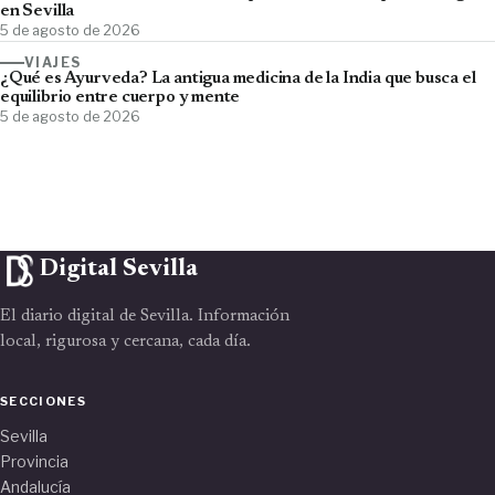
en Sevilla
5 de agosto de 2026
VIAJES
¿Qué es Ayurveda? La antigua medicina de la India que busca el
equilibrio entre cuerpo y mente
5 de agosto de 2026
Digital Sevilla
El diario digital de Sevilla. Información
local, rigurosa y cercana, cada día.
SECCIONES
Sevilla
Provincia
Andalucía