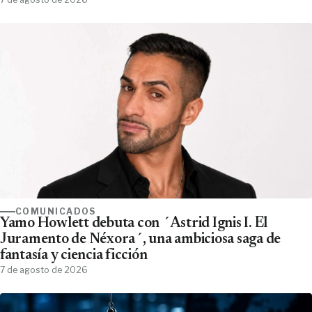
COMUNICADOS
Yamo Howlett debuta con ´Astrid Ignis I. El
Juramento de Néxora´, una ambiciosa saga de
fantasía y ciencia ficción
7 de agosto de 2026