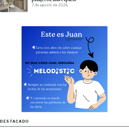
pasajeros, más espacio
7 de agosto de 2026
DESTACADO