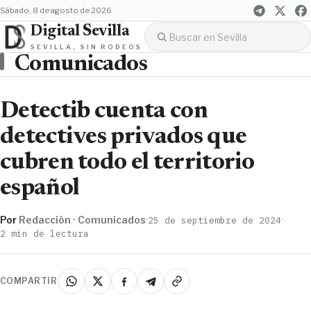
sábado, 8 de agosto de 2026
Digital Sevilla
SEVILLA, SIN RODEOS
Comunicados
Detectib cuenta con
detectives privados que
cubren todo el territorio
español
Por
Redacción · Comunicados
·
·
25 de septiembre de 2024
2 min de lectura
COMPARTIR