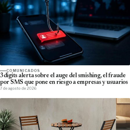
COMUNICADOS
3digits alerta sobre el auge del smishing, el fraude
por SMS que pone en riesgo a empresas y usuarios
7 de agosto de 2026