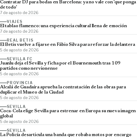
Contratar DJ para bodas en Barcelona: ya no vale con 'que ponga
de todo'
7 de agosto de 2026
VIAJES
El tablao flamenco: una experiencia cultural llena de emoción
7 de agosto de 2026
REAL BETIS
El Betis vuelve a fijarse en Fábio Silva para reforzar la delantera
5 de agosto de 2026
SEVILLA FC
Juanlu deja el Sevilla y ficha por el Bournemouth tras 109
partidos como nervionense
5 de agosto de 2026
PROVINCIA
Alcalá de Guadaíra aprueba la contratación de las obras para
duplicar el Museo de la Ciudad
5 de agosto de 2026
SEVILLA
Coca-Cola elige Sevilla para estrenar en Europa su nueva imagen
global
5 de agosto de 2026
SEVILLA
La Policía desarticula una banda que robaba motos por encargo