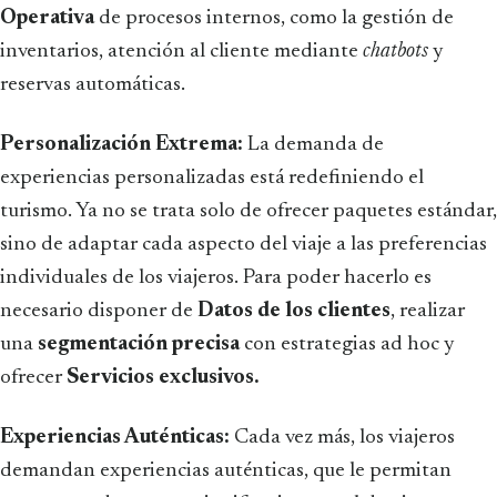
Operativa
de procesos internos, como la gestión de
inventarios, atención al cliente mediante
chatbots
y
reservas automáticas.
Personalización Extrema:
La demanda de
experiencias personalizadas está redefiniendo el
turismo. Ya no se trata solo de ofrecer paquetes estándar,
sino de adaptar cada aspecto del viaje a las preferencias
individuales de los viajeros. Para poder hacerlo es
necesario disponer de
Datos de los clientes
, realizar
una
segmentación precisa
con estrategias ad hoc y
ofrecer
Servicios exclusivos.
Experiencias Auténticas:
Cada vez más, los viajeros
demandan experiencias auténticas, que le permitan