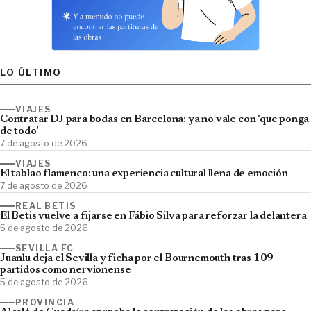
LO ÚLTIMO
VIAJES
Contratar DJ para bodas en Barcelona: ya no vale con 'que ponga
de todo'
7 de agosto de 2026
VIAJES
El tablao flamenco: una experiencia cultural llena de emoción
7 de agosto de 2026
REAL BETIS
El Betis vuelve a fijarse en Fábio Silva para reforzar la delantera
5 de agosto de 2026
SEVILLA FC
Juanlu deja el Sevilla y ficha por el Bournemouth tras 109
partidos como nervionense
5 de agosto de 2026
PROVINCIA