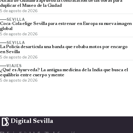
Alcalá de Guadaíra aprueba la contratación de las obras para
duplicar el Museo de la Ciudad
5 de agosto de 2026
SEVILLA
Coca-Cola elige Sevilla para estrenar en Europa su nueva imagen
global
5 de agosto de 2026
SEVILLA
La Policía desarticula una banda que robaba motos por encargo
en Sevilla
5 de agosto de 2026
VIAJES
¿Qué es Ayurveda? La antigua medicina de la India que busca el
equilibrio entre cuerpo y mente
5 de agosto de 2026
Digital Sevilla