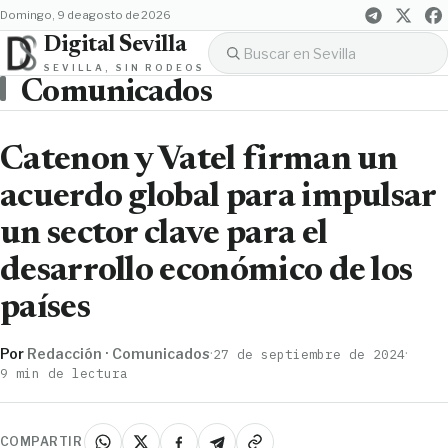
domingo, 9 de agosto de 2026
Digital Sevilla
SEVILLA, SIN RODEOS
Comunicados
Catenon y Vatel firman un
acuerdo global para impulsar
un sector clave para el
desarrollo económico de los
países
Por
Redacción · Comunicados
·
·
27 de septiembre de 2024
9 min de lectura
COMPARTIR