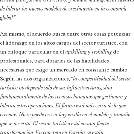
crucial para formar a directivos y middle management capaces
de liderar los nuevos modelos de crecimiento en la economía
global”.
Así mismo, el acuerdo busca entre otras cosas potenciar
el liderazgo en los altos cargos del sector turístico, con
un enfoque particular en el
upskilling
y
reskilling
de
profesionales, para dotarles de las habilidades
necesarias que exige un mercado en constante cambio.
Según las dos organizaciones, “
la competitividad del sector
turístico no depende solo de sus infraestructuras, sino
fundamentalmente de los recursos humanos que gestionan y
lideran estas operaciones
.
El futuro está más cerca de lo que
creemos. No se puede crecer hoy en día en el modelo y tamaño
que se necesita. El sector turístico está en una fuerte
transformación. En concreto en España, se están