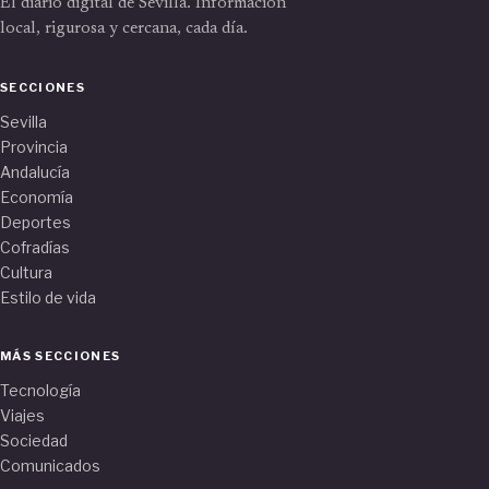
El diario digital de Sevilla. Información
local, rigurosa y cercana, cada día.
SECCIONES
Sevilla
Provincia
Andalucía
Economía
Deportes
Cofradías
Cultura
Estilo de vida
MÁS SECCIONES
Tecnología
Viajes
Sociedad
Comunicados