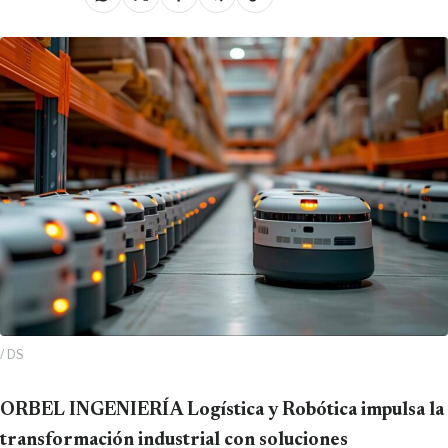
/ DS
ORBEL INGENIERÍA Logística y Robótica impulsa la
transformación industrial con soluciones