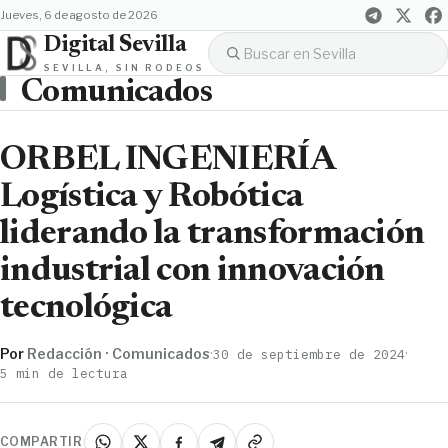
jueves, 6 de agosto de 2026
Digital Sevilla
SEVILLA, SIN RODEOS
Comunicados
ORBEL INGENIERÍA
Logística y Robótica
liderando la transformación
industrial con innovación
tecnológica
Por
Redacción · Comunicados
·
·
30 de septiembre de 2024
5 min de lectura
COMPARTIR