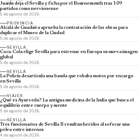
Juanlu deja el Sevilla y ficha por el Bournemouth tras 109
partidos como nervionense
5 de agosto de 2026
PROVINCIA
Alcalá de Guadaíra aprueba la contratación de las obras para
duplicar el Museo de la Ciudad
5 de agosto de 2026
SEVILLA
Coca-Cola elige Sevilla para estrenar en Europa su nueva imagen
global
5 de agosto de 2026
SEVILLA
La Policía desarticula una banda que robaba motos por encargo
en Sevilla
5 de agosto de 2026
VIAJES
¿Qué es Ayurveda? La antigua medicina de la India que busca el
equilibrio entre cuerpo y mente
5 de agosto de 2026
SEVILLA
Tres funcionarios de Sevilla II resultan heridos al sofocar una
pelea entre internos
4 de agosto de 2026