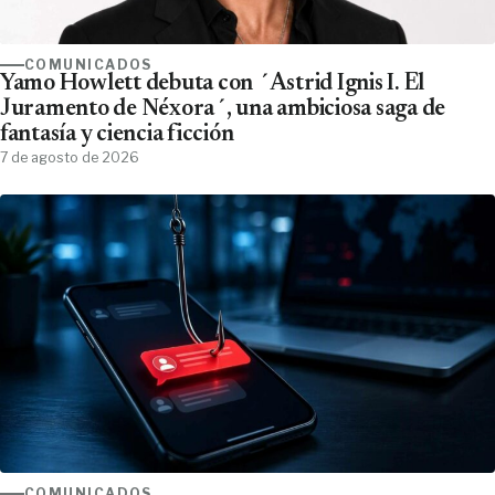
COMUNICADOS
Yamo Howlett debuta con ´Astrid Ignis I. El
Juramento de Néxora´, una ambiciosa saga de
fantasía y ciencia ficción
7 de agosto de 2026
COMUNICADOS