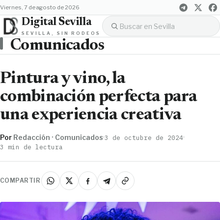
viernes, 7 de agosto de 2026
Digital Sevilla
SEVILLA, SIN RODEOS
Comunicados
Pintura y vino, la
combinación perfecta para
una experiencia creativa
Por
Redacción · Comunicados
·
·
3 de octubre de 2024
3 min de lectura
COMPARTIR