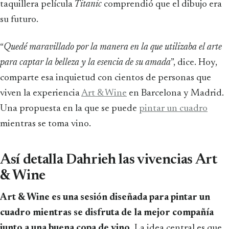
taquillera película
Titanic
comprendió que el dibujo era
su futuro.
“
Quedé maravillado por la manera en la que utilizaba el arte
para captar la belleza y la esencia de su amada
”, dice. Hoy,
comparte esa inquietud con cientos de personas que
viven la experiencia
Art & Wine
en Barcelona y Madrid.
Una propuesta en la que se puede
pintar un cuadro
mientras se toma vino.
Así detalla Dahrieh las vivencias Art
& Wine
Art & Wine es una sesión diseñada para pintar un
cuadro mientras se disfruta de la mejor compañía
junto a una buena copa de vino.
La idea central es que