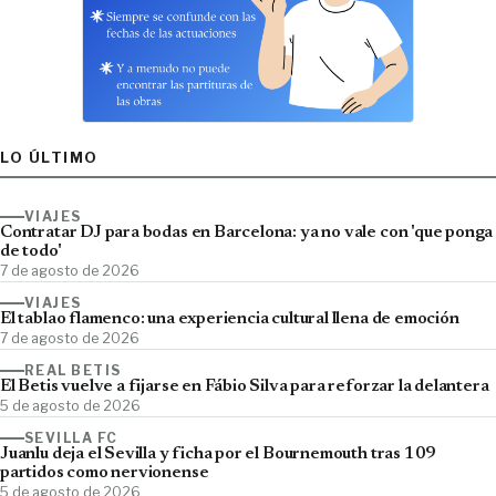
LO ÚLTIMO
VIAJES
Contratar DJ para bodas en Barcelona: ya no vale con 'que ponga
de todo'
7 de agosto de 2026
VIAJES
El tablao flamenco: una experiencia cultural llena de emoción
7 de agosto de 2026
REAL BETIS
El Betis vuelve a fijarse en Fábio Silva para reforzar la delantera
5 de agosto de 2026
SEVILLA FC
Juanlu deja el Sevilla y ficha por el Bournemouth tras 109
partidos como nervionense
5 de agosto de 2026