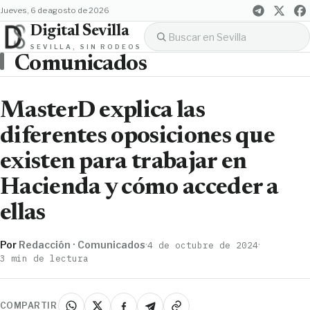
jueves, 6 de agosto de 2026
Digital Sevilla
SEVILLA, SIN RODEOS
Comunicados
MasterD explica las
diferentes oposiciones que
existen para trabajar en
Hacienda y cómo acceder a
ellas
Por
Redacción · Comunicados
·
·
4 de octubre de 2024
3 min de lectura
COMPARTIR