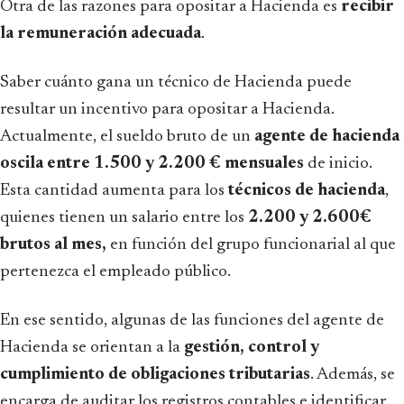
Otra de las razones para opositar a Hacienda es
recibir
la remuneración adecuada
.
Saber cuánto gana un técnico de Hacienda puede
resultar un incentivo para opositar a Hacienda.
Actualmente, el sueldo bruto de un
agente de hacienda
oscila entre 1.500 y 2.200 € mensuales
de inicio.
Esta cantidad aumenta para los
técnicos de hacienda
,
quienes tienen un salario entre los
2.200 y 2.600€
brutos al mes,
en función del grupo funcionarial al que
pertenezca el empleado público.
En ese sentido, algunas de las funciones del agente de
Hacienda se orientan a la
gestión, control y
cumplimiento de obligaciones tributarias
. Además, se
encarga de auditar los registros contables e identificar