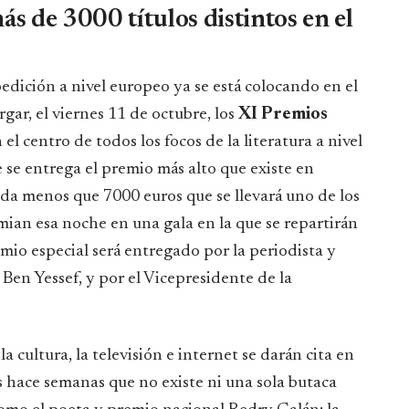
ás de 3000 títulos distintos en el
ar, el viernes 11 de octubre, los
XI Premios
el centro de todos los focos de la literatura a nivel
 se entrega el premio más alto que existe en
ada menos que 7000 euros que se llevará uno de los
mian esa noche en una gala en la que se repartirán
io especial será entregado por la periodista y
en Yessef, y por el Vicepresidente de la
 cultura, la televisión e internet se darán cita en
s hace semanas que no existe ni una sola butaca