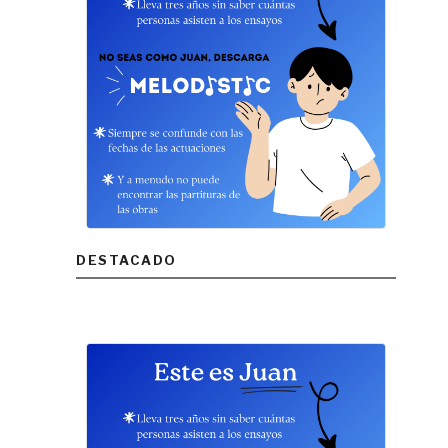
DESTACADO