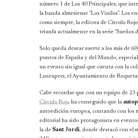
número 1 de Los 40 Principales, que int
la banda almeriense "Los Vinilos". Los e
como siempre, la editora de Círculo Rojo
triunfa actualmente en la serie "Sueños d
Solo queda desear suerte a los más de 60
puntos de España y del Mundo, especialm
un evento sin igual que cuenta con la co
Luxeapers, el Ayuntamiento de Roquetas
Cabe recordar que con un equipo de 23 pr
Círculo Rojo
ha conseguido que la
autop
autoedición europea, contando con los me
editorial ha sido protagonista en evento
la de
Sant Jordi
, donde destacó con el