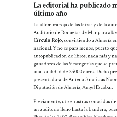
La editorial ha publicado m
último año
La alfombra roja de las letras y de la autoedición a nivel europeo ya se está colocando en el
Auditorio de Roquetas de Mar para alberg
Círculo Rojo
, convirtiendo a Almería en 
nacional. Y no es para menos, puesto que
autopublicación de libros, nada más y n
ganadores de las 9 categorías que se pre
una totalidad de 25000 euros. Dicho prem
presentadora de Antena 3 noticias Noor B
Diputación de Almería, Ángel Escobar.
Previamente, otros rostros conocidos de la
un auditorio lleno hasta la bandera, pue