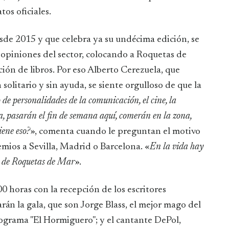
tos oficiales.
sde 2015 y que celebra ya su undécima edición, se
 opiniones del sector, colocando a Roquetas de
ión de libros. Por eso Alberto Cerezuela, que
solitario y sin ayuda, se siente orgulloso de que la
 de personalidades de la comunicación, el cine, la
ra, pasarán el fin de semana aquí, comerán en la zona,
iene eso?
», comenta cuando le preguntan el motivo
emios a Sevilla, Madrid o Barcelona. «
En la vida hay
y de Roquetas de Mar
».
0 horas con la recepción de los escritores
rán la gala, que son Jorge Blass, el mejor mago del
ograma "El Hormiguero"; y el cantante DePol,