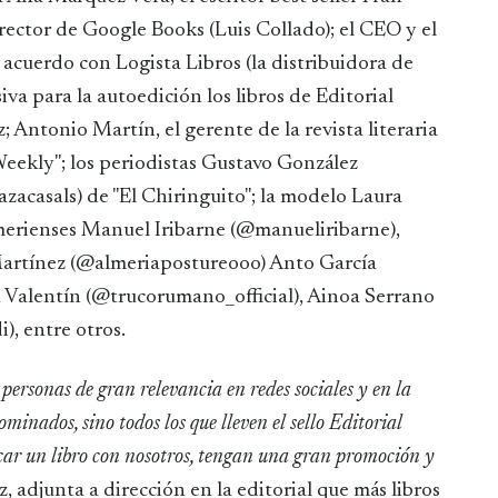
irector de Google Books (Luis Collado); el CEO y el
 acuerdo con Logista Libros (la distribuidora de
iva para la autoedición los libros de Editorial
 Antonio Martín, el gerente de la revista literaria
eekly"; los periodistas Gustavo González
zacasals) de "El Chiringuito"; la modelo Laura
merienses Manuel Iribarne (@manueliribarne),
Martínez (@almeriapostureooo) Anto García
u Valentín (@trucorumano_official), Ainoa Serrano
, entre otros.
ersonas de gran relevancia en redes sociales y en la
ominados, sino todos los que lleven el sello Editorial
car un libro con nosotros, tengan una gran promoción y
, adjunta a dirección en la editorial que más libros