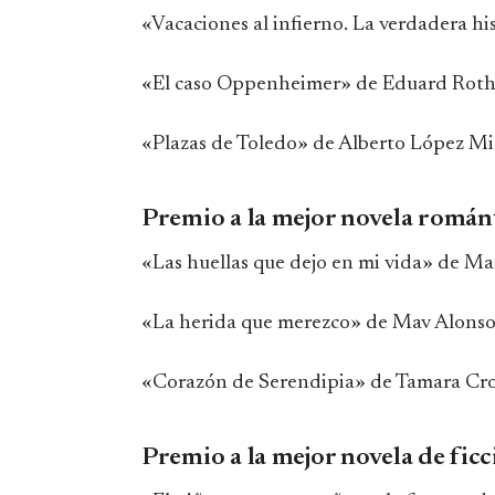
«Vacaciones al infierno. La verdadera
«El caso Oppenheimer» de Eduard Rot
«Plazas de Toledo» de Alberto López Mi
Premio a la mejor novela románt
«Las huellas que dejo en mi vida» de M
«La herida que merezco» de Mav Alons
«Corazón de Serendipia» de Tamara Cr
Premio a la mejor novela de fi