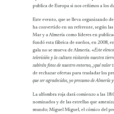
publica de Europa si nos ceñimos a los da
Este evento, que se lleva organizando de
ha convertido en un referente, según las
Mar y a Almería como líderes en publicac
fundó esta fábrica de sueños, en 2008, en 
gala no se mueva de Almería. «
Este elenco
televisión y la cultura visitarán nuestra tier
subirán fotos de nuestro entorno, ¿qué valor t
de rechazar ofertas para trasladar los pr
que ser agradecidos, yo presumo de Almería 
La alfombra roja dará comienzo a las 18:0
nominados y de las estrellas que ameniza
mundo; Miguel Miguel, el cómico del pr