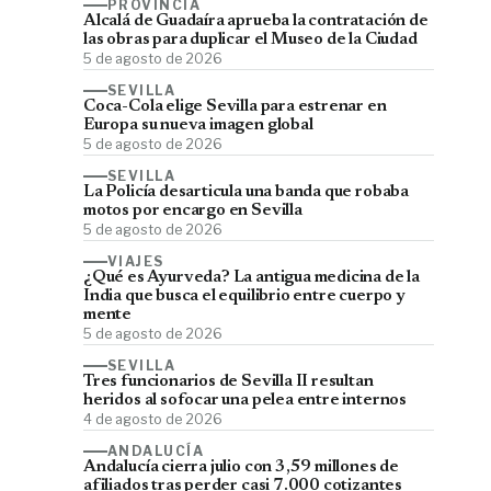
PROVINCIA
Alcalá de Guadaíra aprueba la contratación de
las obras para duplicar el Museo de la Ciudad
5 de agosto de 2026
SEVILLA
Coca-Cola elige Sevilla para estrenar en
Europa su nueva imagen global
5 de agosto de 2026
SEVILLA
La Policía desarticula una banda que robaba
motos por encargo en Sevilla
5 de agosto de 2026
VIAJES
¿Qué es Ayurveda? La antigua medicina de la
India que busca el equilibrio entre cuerpo y
mente
5 de agosto de 2026
SEVILLA
Tres funcionarios de Sevilla II resultan
heridos al sofocar una pelea entre internos
4 de agosto de 2026
ANDALUCÍA
Andalucía cierra julio con 3,59 millones de
afiliados tras perder casi 7.000 cotizantes