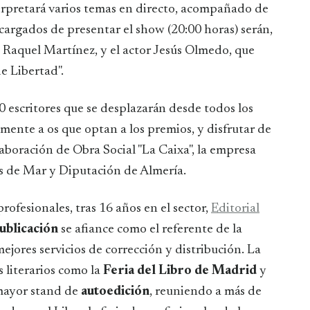
erpretará varios temas en directo, acompañado de
ncargados de presentar el show (20:00 horas) serán,
 Raquel Martínez, y el actor Jesús Olmedo, que
e Libertad".
0 escritores que se desplazarán desde todos los
ente a os que optan a los premios, y disfrutar de
laboración de Obra Social "La Caixa", la empresa
 de Mar y Diputación de Almería.
ofesionales, tras 16 años en el sector,
Editorial
ublicación
se afiance como el referente de la
jores servicios de corrección y distribución. La
s literarios como la
Feria del Libro de Madrid
y
 mayor stand de
autoedición
, reuniendo a más de