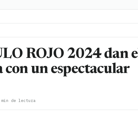
ULO ROJO 2024 dan e
da con un espectacular
 min de lectura