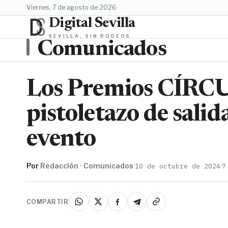
viernes, 7 de agosto de 2026
Digital Sevilla
SEVILLA, SIN RODEOS
Comunicados
Los Premios CÍRC
pistoletazo de sali
evento
Por
Redacción · Comunicados
·
·
10 de octubre de 2024
7
COMPARTIR