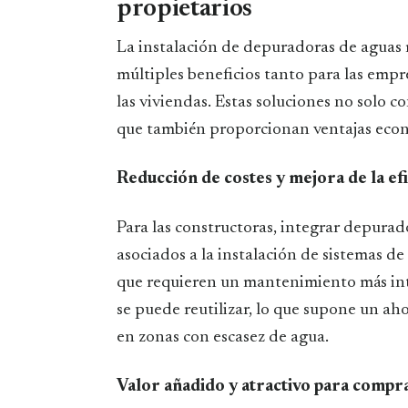
propietarios
La instalación de depuradoras de aguas r
múltiples beneficios tanto para las empr
las viviendas. Estas soluciones no solo c
que también proporcionan ventajas econ
Reducción de costes y mejora de la efi
Para las constructoras, integrar depurad
asociados a la instalación de sistemas d
que requieren un mantenimiento más int
se puede reutilizar, lo que supone un ah
en zonas con escasez de agua.
Valor añadido y atractivo para comp