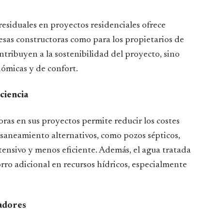
esiduales en proyectos residenciales ofrece
esas constructoras como para los propietarios de
ontribuyen a la sostenibilidad del proyecto, sino
ómicas y de confort.
ciencia
oras en sus proyectos permite reducir los costes
e saneamiento alternativos, como pozos sépticos,
ensivo y menos eficiente. Además, el agua tratada
orro adicional en recursos hídricos, especialmente
radores