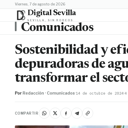
viernes, 7 de agosto de 2026
Digital Sevilla
SEVILLA, SIN RODEOS
Comunicados
Sostenibilidad y ef
depuradoras de agu
transformar el sect
Por
Redacción · Comunicados
·
·
14 de octubre de 2024
4
COMPARTIR