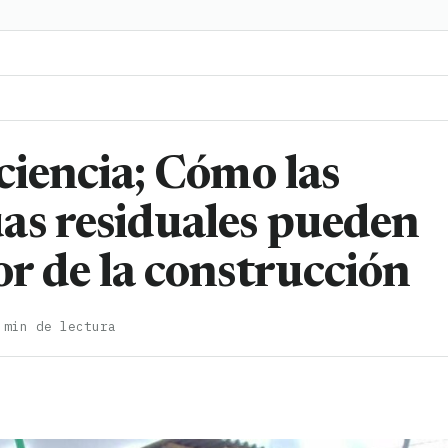
iciencia; Cómo las
as residuales pueden
or de la construcción
 min de lectura