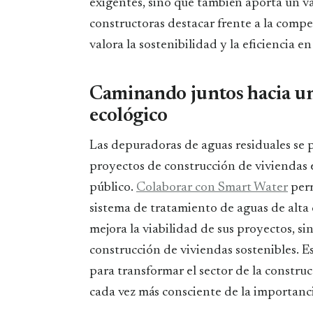
exigentes, sino que también aporta un va
constructoras destacar frente a la comp
valora la sostenibilidad y la eficiencia en
Caminando juntos hacia un
ecológico
Las depuradoras de aguas residuales se 
proyectos de construcción de viviendas e
público.
Colaborar con Smart Water
perm
sistema de tratamiento de aguas de alta c
mejora la viabilidad de sus proyectos, si
construcción de viviendas sostenibles. E
para transformar el sector de la constr
cada vez más consciente de la importanci