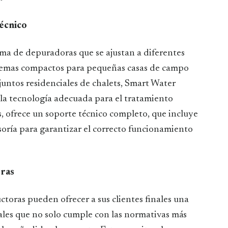
técnico
a de depuradoras que se ajustan a diferentes
stemas compactos para pequeñas casas de campo
juntos residenciales de chalets, Smart Water
la tecnología adecuada para el tratamiento
s, ofrece un soporte técnico completo, que incluye
esoría para garantizar el correcto funcionamiento
oras
ctoras pueden ofrecer a sus clientes finales una
ales que no solo cumple con las normativas más