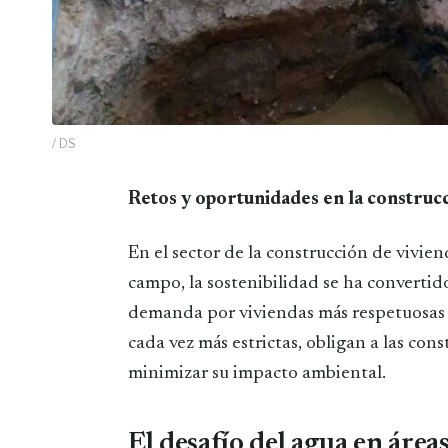
/ DS
Retos y oportunidades en la construc
En el sector de la construcción de viviend
campo, la sostenibilidad se ha convertid
demanda por viviendas más respetuosas 
cada vez más estrictas, obligan a las con
minimizar su impacto ambiental.
El desafío del agua en áreas