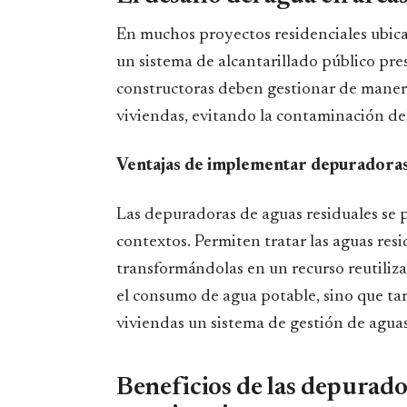
En muchos proyectos residenciales ubicado
un sistema de alcantarillado público prese
constructoras deben gestionar de manera 
viviendas, evitando la contaminación de
Ventajas de implementar depuradoras
Las depuradoras de aguas residuales se p
contextos. Permiten tratar las aguas res
transformándolas en un recurso reutilizab
el consumo de agua potable, sino que ta
viviendas un sistema de gestión de aguas
Beneficios de las depurado