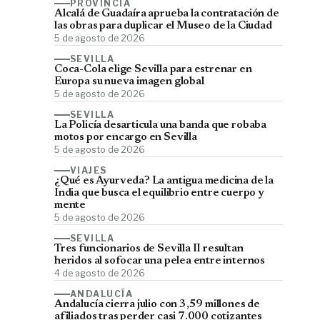
PROVINCIA
Alcalá de Guadaíra aprueba la contratación de
las obras para duplicar el Museo de la Ciudad
5 de agosto de 2026
SEVILLA
Coca-Cola elige Sevilla para estrenar en
Europa su nueva imagen global
5 de agosto de 2026
SEVILLA
La Policía desarticula una banda que robaba
motos por encargo en Sevilla
5 de agosto de 2026
VIAJES
¿Qué es Ayurveda? La antigua medicina de la
India que busca el equilibrio entre cuerpo y
mente
5 de agosto de 2026
SEVILLA
Tres funcionarios de Sevilla II resultan
heridos al sofocar una pelea entre internos
4 de agosto de 2026
ANDALUCÍA
Andalucía cierra julio con 3,59 millones de
afiliados tras perder casi 7.000 cotizantes