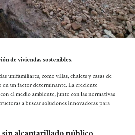
ción de viviendas sostenibles.
as unifamiliares, como villas, chalets y casas de
o en un factor determinante. La creciente
con el medio ambiente, junto con las normativas
structoras a buscar soluciones innovadoras para
 sin alcantarillado público