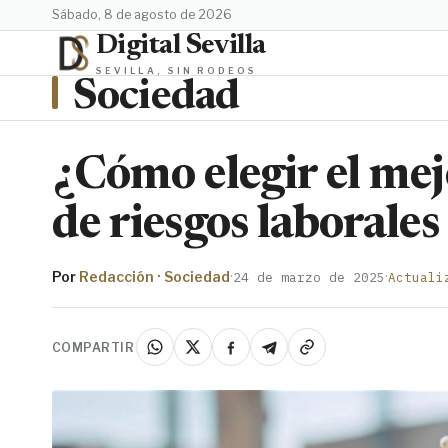
sábado, 8 de agosto de 2026
Digital Sevilla
SEVILLA, SIN RODEOS
Sociedad
¿Cómo elegir el mej
de riesgos laborale
Por
Redacción · Sociedad
·
·
24 de marzo de 2025
Actuali
COMPARTIR