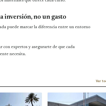
los materiales que ofrece cada curso.
 inversión, no un gasto
ada puede marcar la diferencia entre un entorno
ar con expertos y asegurarte de que cada
ente necesita.
Ver to