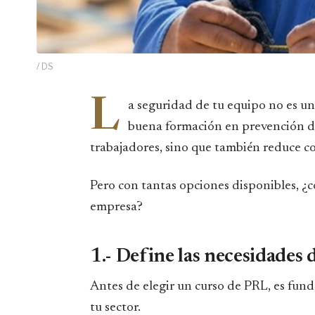
/ DS
L
a seguridad de tu equipo no es un 
buena formación en prevención de 
trabajadores, sino que también reduce co
Pero con tantas opciones disponibles, ¿c
empresa?
1.- Define las necesidades
Antes de elegir un curso de PRL, es fund
tu sector.