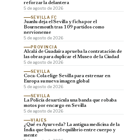
reforzar la delantera
5 de agosto de 2026
SEVILLA FC
Juanlu deja el Sevilla y ficha por el
Bournemouth tras 109 partidos como
nervionense
5 de agosto de 2026
PROVINCIA
Alcalá de Guadaíra aprueba la contratación de
las obras para duplicar el Museo de la Ciudad
5 de agosto de 2026
SEVILLA
Coca-Cola elige Sevilla para estrenar en
Europa su nueva imagen global
5 de agosto de 2026
SEVILLA
La Policía desarticula una banda que robaba
motos por encargo en Sevilla
5 de agosto de 2026
VIAJES
¿Qué es Ayurveda? La antigua medicina de la
India que busca el equilibrio entre cuerpo y
mente