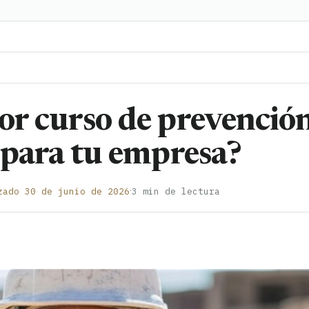
or curso de prevenció
s para tu empresa?
·
zado 30 de junio de 2026
3 min de lectura