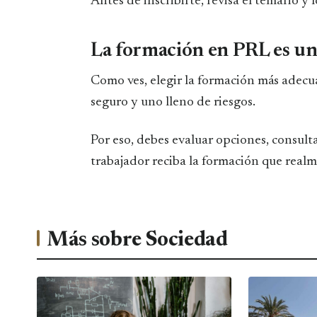
Antes de inscribirte, revisa el temario y 
La formación en PRL es una
Como ves, elegir la formación más adecu
seguro y uno lleno de riesgos.
Por eso, debes evaluar opciones, consult
trabajador reciba la formación que realm
Más sobre Sociedad