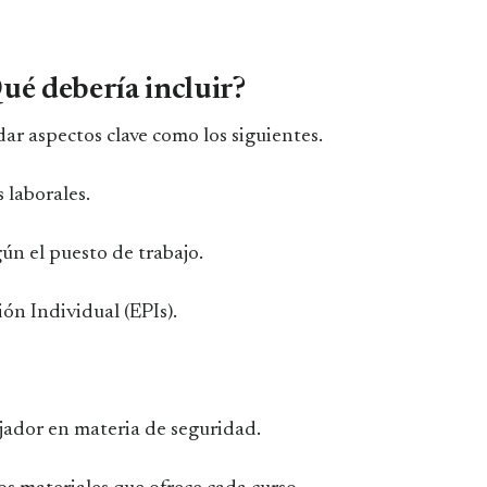
Qué debería incluir?
r aspectos clave como los siguientes.
 laborales.
ún el puesto de trabajo.
n Individual (EPIs).
jador en materia de seguridad.