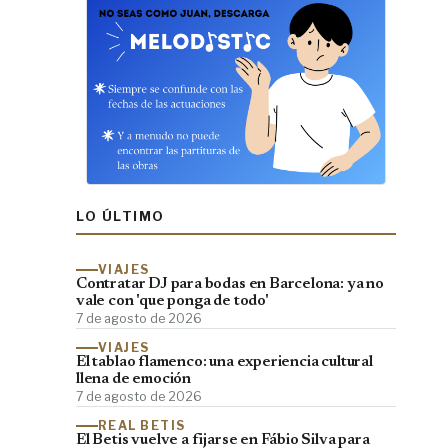
LO ÚLTIMO
VIAJES
Contratar DJ para bodas en Barcelona: ya no
vale con 'que ponga de todo'
7 de agosto de 2026
VIAJES
El tablao flamenco: una experiencia cultural
llena de emoción
7 de agosto de 2026
REAL BETIS
El Betis vuelve a fijarse en Fábio Silva para