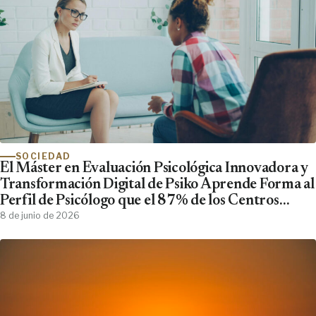
SOCIEDAD
El Máster en Evaluación Psicológica Innovadora y
Transformación Digital de Psiko Aprende Forma al
Perfil de Psicólogo que el 87% de los Centros
Clínicos Demanda y No Encuentra
8 de junio de 2026