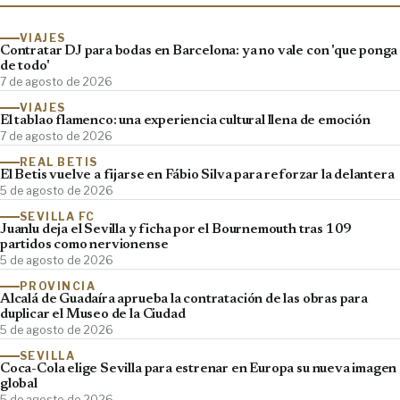
VIAJES
Contratar DJ para bodas en Barcelona: ya no vale con 'que ponga
de todo'
7 de agosto de 2026
VIAJES
El tablao flamenco: una experiencia cultural llena de emoción
7 de agosto de 2026
REAL BETIS
El Betis vuelve a fijarse en Fábio Silva para reforzar la delantera
5 de agosto de 2026
SEVILLA FC
Juanlu deja el Sevilla y ficha por el Bournemouth tras 109
partidos como nervionense
5 de agosto de 2026
PROVINCIA
Alcalá de Guadaíra aprueba la contratación de las obras para
duplicar el Museo de la Ciudad
5 de agosto de 2026
SEVILLA
Coca-Cola elige Sevilla para estrenar en Europa su nueva imagen
global
5 de agosto de 2026