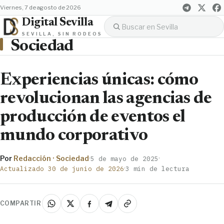
viernes, 7 de agosto de 2026
Digital Sevilla
SEVILLA, SIN RODEOS
Sociedad
Experiencias únicas: cómo
revolucionan las agencias de
producción de eventos el
mundo corporativo
Por
Redacción · Sociedad
·
·
5 de mayo de 2025
·
Actualizado 30 de junio de 2026
3 min de lectura
COMPARTIR