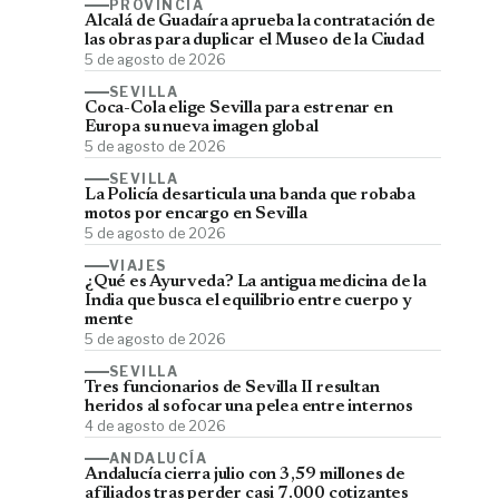
PROVINCIA
Alcalá de Guadaíra aprueba la contratación de
las obras para duplicar el Museo de la Ciudad
5 de agosto de 2026
SEVILLA
Coca-Cola elige Sevilla para estrenar en
Europa su nueva imagen global
5 de agosto de 2026
SEVILLA
La Policía desarticula una banda que robaba
motos por encargo en Sevilla
5 de agosto de 2026
VIAJES
¿Qué es Ayurveda? La antigua medicina de la
India que busca el equilibrio entre cuerpo y
mente
5 de agosto de 2026
SEVILLA
Tres funcionarios de Sevilla II resultan
heridos al sofocar una pelea entre internos
4 de agosto de 2026
ANDALUCÍA
Andalucía cierra julio con 3,59 millones de
afiliados tras perder casi 7.000 cotizantes