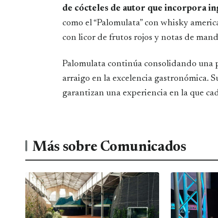
de cócteles de autor que incorpora i
como el “Palomulata” con whisky america
con licor de frutos rojos y notas de mand
Palomulata continúa consolidando una p
arraigo en la excelencia gastronómica. Su
garantizan una experiencia en la que ca
Más sobre Comunicados