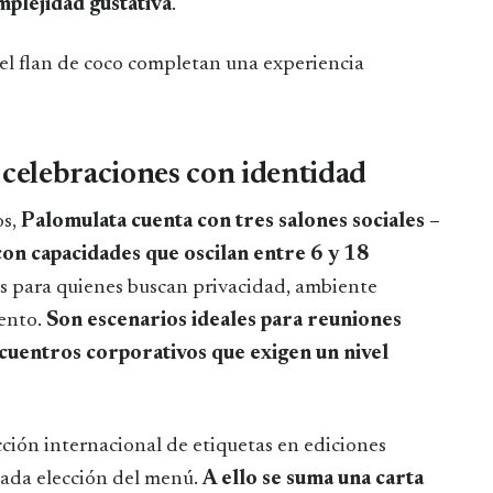
omplejidad gustativa
.
el flan de coco completan una experiencia
 celebraciones con identidad
os,
Palomulata cuenta con tres salones sociales –
n capacidades que oscilan entre 6 y 18
os para quienes buscan privacidad, ambiente
tento.
Son escenarios ideales para reuniones
ncuentros corporativos que exigen un nivel
cción internacional de etiquetas en ediciones
ada elección del menú.
A ello se suma una carta