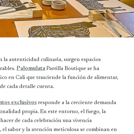
rables.
Palomulata
Parrilla Boutique se ha
o en Cali que trasciende la función de alimentar,
de cada detalle cuenta.
ntos exclusivos
responde a la creciente demanda
onalidad propia. En este entorno, el fuego, la
 hacer de cada celebración una vivencia
a, el sabor y la atención meticulosa se combinan en