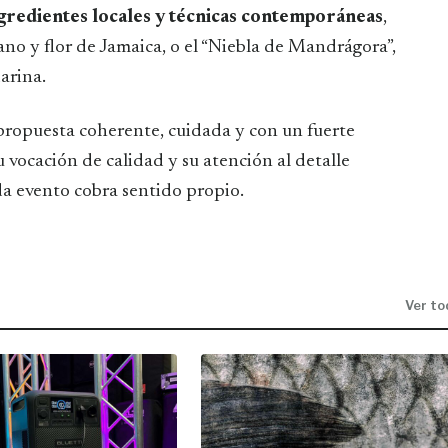
ngredientes locales y técnicas contemporáneas
,
no y flor de Jamaica, o el “Niebla de Mandrágora”,
arina.
ropuesta coherente, cuidada y con un fuerte
 vocación de calidad y su atención al detalle
da evento cobra sentido propio.
Ver to