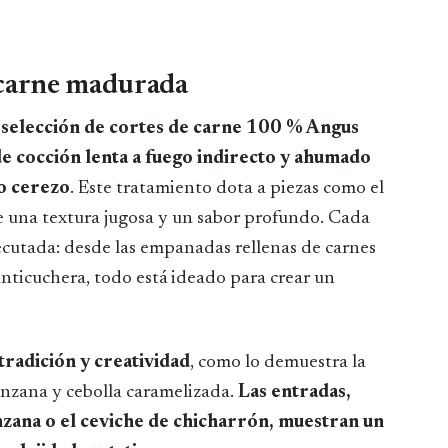
a carne madurada
u selección de cortes de carne 100 % Angus
de cocción lenta a fuego indirecto y ahumado
o cerezo
. Este tratamiento dota a piezas como el
e una textura jugosa y un sabor profundo. Cada
ecutada: desde las empanadas rellenas de carnes
anticuchera, todo está ideado para crear un
radición y creatividad
, como lo demuestra la
anzana y cebolla caramelizada.
Las entradas,
zana o el ceviche de chicharrón, muestran un