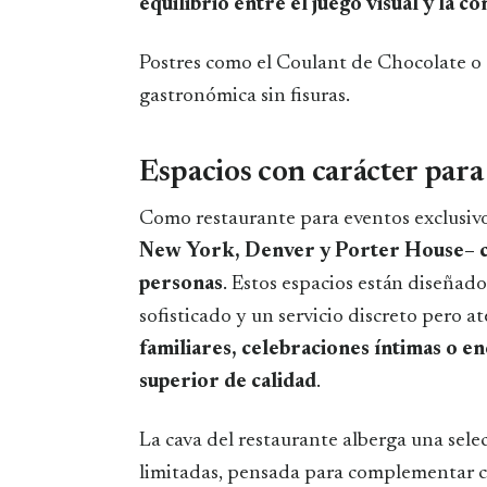
equilibrio entre el juego visual y la c
Postres como el Coulant de Chocolate o 
gastronómica sin fisuras.
Espacios con carácter para
Como restaurante para eventos exclusiv
New York, Denver y Porter House– co
personas
. Estos espacios están diseñad
sofisticado y un servicio discreto pero a
familiares, celebraciones íntimas o e
superior de calidad
.
La cava del restaurante alberga una sele
limitadas, pensada para complementar c