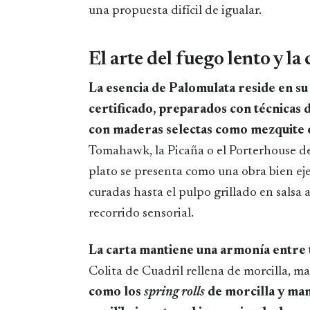
una propuesta difícil de igualar.
El arte del fuego lento y l
La esencia de Palomulata reside en s
certificado, preparados con técnicas 
con maderas selectas como mezquite 
Tomahawk, la Picaña o el Porterhouse d
plato se presenta como una obra bien ej
curadas hasta el pulpo grillado en salsa 
recorrido sensorial.
La carta mantiene una armonía entre t
Colita de Cuadril rellena de morcilla, m
como los
spring rolls
de morcilla y man