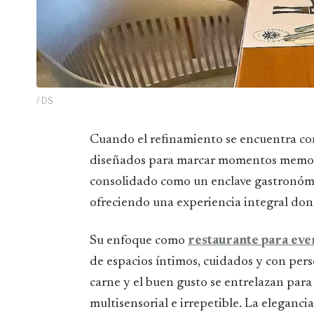
/ DS
Cuando el refinamiento se encuentra con la autenticidad culinaria, surgen espacios
diseñados para marcar momentos memo
consolidado como un enclave gastronómic
ofreciendo una experiencia integral don
Su enfoque como
restaurante para eve
de espacios íntimos, cuidados y con pers
carne y el buen gusto se entrelazan para
multisensorial e irrepetible. La eleganci