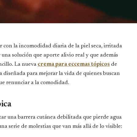
r con la incomodidad diaria de la piel seca, irritada
 una solución que aporte alivio real y que además
ncillo. La nueva
crema para eccemas tópicos
de
 diseñada para mejorar la vida de quienes buscan
que renunciar a la comodidad.
pica
ntar una barrera cutánea debilitada que pierde agua
na serie de molestias que van más allá de lo visible: