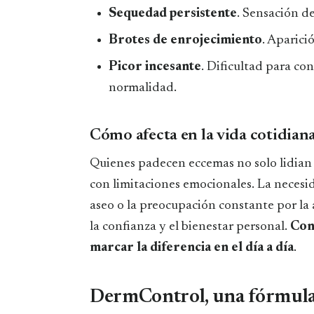
Sequedad persistente
. Sensación de
Brotes de enrojecimiento
. Aparici
Picor incesante
. Dificultad para con
normalidad.
Cómo afecta en la vida cotidian
Quienes padecen eccemas no solo lidian c
con limitaciones emocionales. La necesida
aseo o la preocupación constante por la 
la confianza y el bienestar personal.
Con
marcar la diferencia en el día a día
.
DermControl, una fórmula 