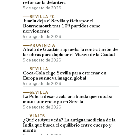
reforzar la delantera
5 de agosto de 2026
SEVILLA FC
Juanlu deja el Sevilla y ficha por el
Bournemouth tras 109 partidos como
nervionense
5 de agosto de 2026
PROVINCIA
Alcalá de Guadaíra aprueba la contratación de
las obras para duplicar el Museo de la Ciudad
5 de agosto de 2026
SEVILLA
Coca-Cola elige Sevilla para estrenar en
Europa su nueva imagen global
5 de agosto de 2026
SEVILLA
La Policía desarticula una banda que robaba
motos por encargo en Sevilla
5 de agosto de 2026
VIAJES
¿Qué es Ayurveda? La antigua medicina de la
India que busca el equilibrio entre cuerpo y
mente