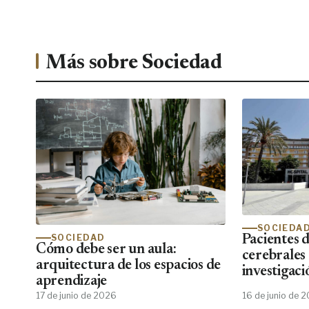
Más sobre Sociedad
SOCIEDA
SOCIEDAD
Pacientes 
Cómo debe ser un aula:
cerebrales
arquitectura de los espacios de
investigaci
aprendizaje
emocional
17 de junio de 2026
16 de junio de 