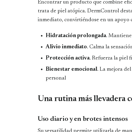
Encontrar un producto que combine efic
trata de piel atópica. DermControl destac
inmediato, convirtiéndose en un apoyo c
Hidratación prolongada
. Mantiene 
Alivio inmediato
. Calma la sensació
Protección activa
. Refuerza la piel 
Bienestar emocional
. La mejora de
personal
Una rutina más llevadera
Uso diario y en brotes intensos
Su versatilidad permite utilizarla de ma