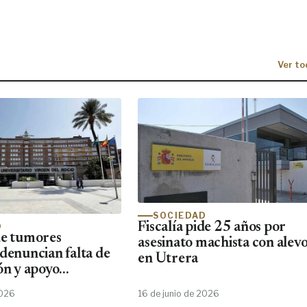
Ver to
SOCIEDAD
Fiscalía pide 25 años por
D
de tumores
asesinato machista con alevo
 denuncian falta de
en Utrera
ón y apoyo
2026
16 de junio de 2026