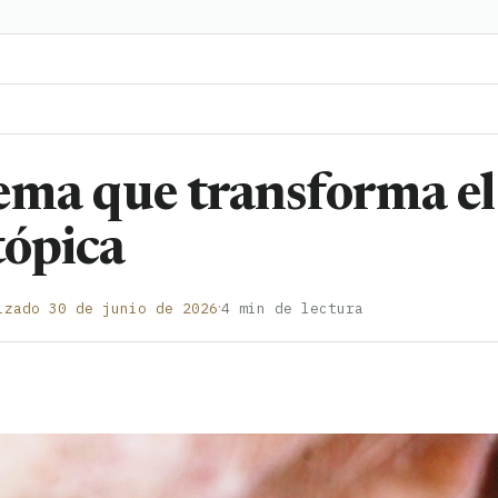
ema que transforma el
tópica
·
izado 30 de junio de 2026
4 min de lectura