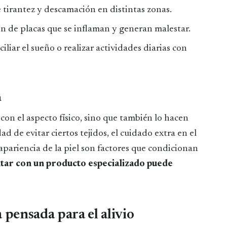
 tirantez y descamación en distintas zonas.
ón de placas que se inflaman y generan malestar.
ciliar el sueño o realizar actividades diarias con
a
on el aspecto físico, sino que también lo hacen
d de evitar ciertos tejidos, el cuidado extra en el
apariencia de la piel son factores que condicionan
tar con un producto especializado puede
pensada para el alivio