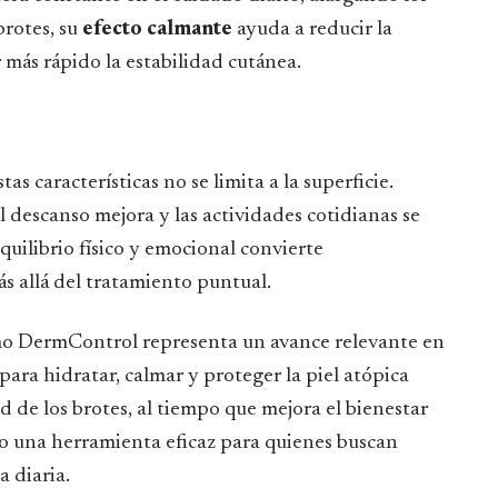
brotes, su
efecto calmante
ayuda a reducir la
 más rápido la estabilidad cutánea.
s características no se limita a la superficie.
el descanso mejora y las actividades cotidianas se
uilibrio físico y emocional convierte
s allá del tratamiento puntual.
omo DermControl representa un avance relevante en
ara hidratar, calmar y proteger la piel atópica
d de los brotes, al tiempo que mejora el bienestar
o una herramienta eficaz para quienes buscan
a diaria.