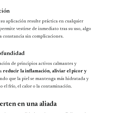
ción
u aplicación resulte práctica en cualquier
permite vestirse de inmediato tras su uso, algo
a constancia sin complicaciones.
rofundidad
ación de principios activos calmantes y
 a
reducir la inflamación, aliviar el picor y
endo que la piel se mantenga más hidratada y
 el frío, el calor o la contaminación.
erten en una aliada