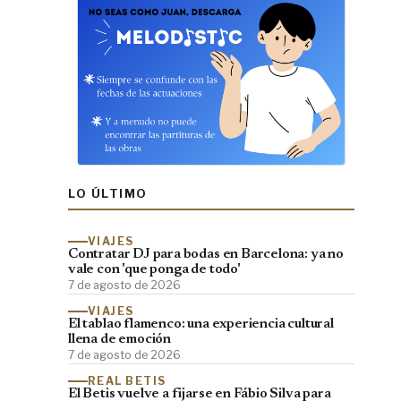
LO ÚLTIMO
VIAJES
Contratar DJ para bodas en Barcelona: ya no
vale con 'que ponga de todo'
7 de agosto de 2026
VIAJES
El tablao flamenco: una experiencia cultural
llena de emoción
7 de agosto de 2026
REAL BETIS
El Betis vuelve a fijarse en Fábio Silva para