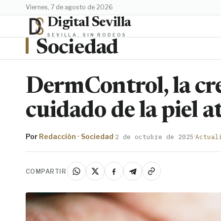
viernes, 7 de agosto de 2026
Digital Sevilla
SEVILLA, SIN RODEOS
Sociedad
DermControl, la cr
cuidado de la piel a
Por
Redacción · Sociedad
·
·
2 de octubre de 2025
Actual
COMPARTIR