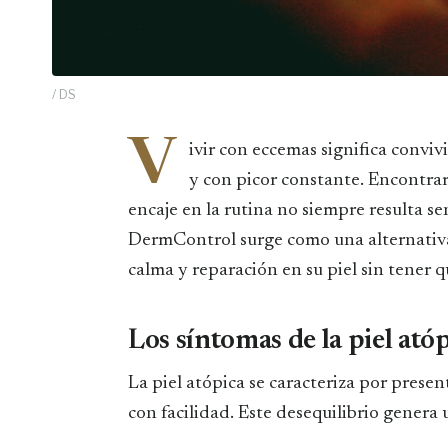
/ DS
V
ivir con eccemas significa convivi
y con picor constante. Encontrar
encaje en la rutina no siempre resulta se
DermControl surge como una alternativa
calma y reparación en su piel sin tener 
Los síntomas de la piel ató
La piel atópica se caracteriza por prese
con facilidad. Este desequilibrio genera u