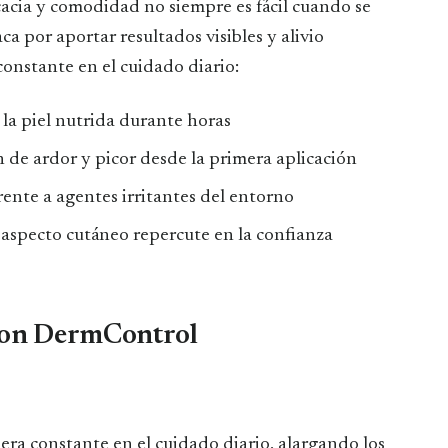
acia y comodidad no siempre es fácil cuando se
a por aportar resultados visibles y alivio
onstante en el cuidado diario:
la piel nutrida durante horas
n de ardor y picor desde la primera aplicación
frente a agentes irritantes del entorno
l aspecto cutáneo repercute en la confianza
 con DermControl
nera constante en el cuidado diario, alargando los