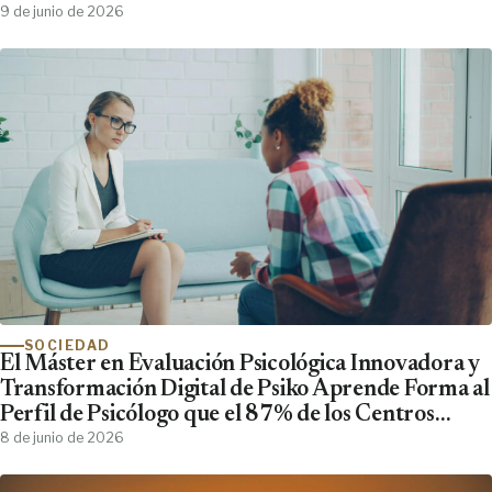
9 de junio de 2026
SOCIEDAD
El Máster en Evaluación Psicológica Innovadora y
Transformación Digital de Psiko Aprende Forma al
Perfil de Psicólogo que el 87% de los Centros
Clínicos Demanda y No Encuentra
8 de junio de 2026