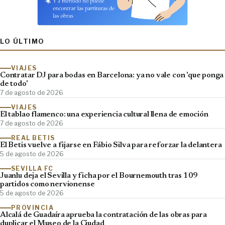
LO ÚLTIMO
VIAJES
Contratar DJ para bodas en Barcelona: ya no vale con 'que ponga
de todo'
7 de agosto de 2026
VIAJES
El tablao flamenco: una experiencia cultural llena de emoción
7 de agosto de 2026
REAL BETIS
El Betis vuelve a fijarse en Fábio Silva para reforzar la delantera
5 de agosto de 2026
SEVILLA FC
Juanlu deja el Sevilla y ficha por el Bournemouth tras 109
partidos como nervionense
5 de agosto de 2026
PROVINCIA
Alcalá de Guadaíra aprueba la contratación de las obras para
duplicar el Museo de la Ciudad