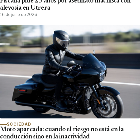
Fiscalía pide 25 años por asesinato machista con
alevosía en Utrera
16 de junio de 2026
SOCIEDAD
Moto aparcada: cuando el riesgo no está en la
conducción sino en la inactividad